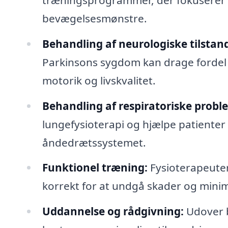
bevægelsesmønstre.
Behandling af neurologiske tilstan
Parkinsons sygdom kan drage fordel a
motorik og livskvalitet.
Behandling af respiratoriske probl
lungefysioterapi og hjælpe patienter
åndedrætssystemet.
Funktionel træning:
Fysioterapeuter
korrekt for at undgå skader og mini
Uddannelse og rådgivning:
Udover b