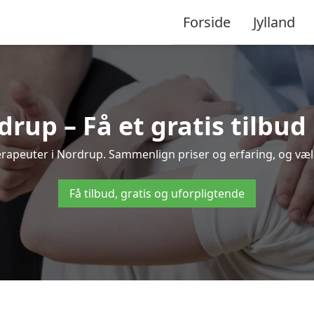
Forside
Jylland
rup – Få et gratis tilbu
oterapeuter i Nordrup. Sammenlign priser og erfaring, og væ
Få tilbud, gratis og uforpligtende