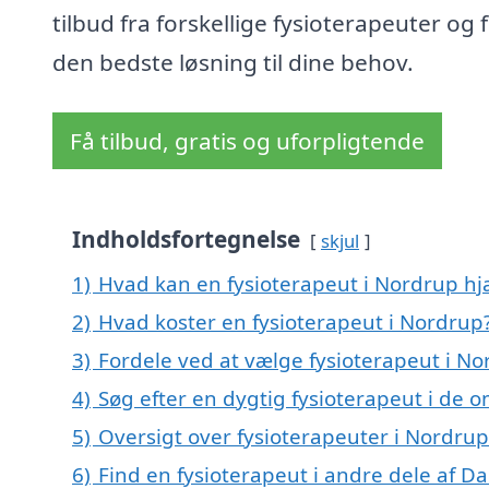
tilbud fra forskellige fysioterapeuter og 
den bedste løsning til dine behov.
Få tilbud, gratis og uforpligtende
Indholdsfortegnelse
skjul
1)
Hvad kan en fysioterapeut i Nordrup h
2)
Hvad koster en fysioterapeut i Nordrup
3)
Fordele ved at vælge fysioterapeut i No
4)
Søg efter en dygtig fysioterapeut i de 
5)
Oversigt over fysioterapeuter i Nordru
6)
Find en fysioterapeut i andre dele af 