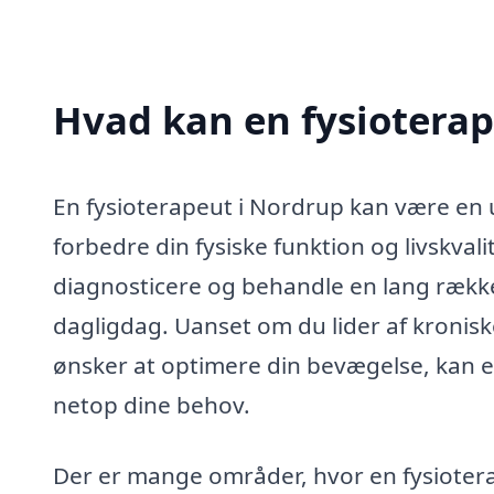
Hvad kan en fysiotera
En fysioterapeut i Nordrup kan være en u
forbedre din fysiske funktion og livskvalit
diagnosticere og behandle en lang række
dagligdag. Uanset om du lider af kroniske
ønsker at optimere din bevægelse, kan e
netop dine behov.
Der er mange områder, hvor en fysiotera