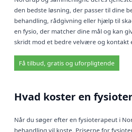
den bedste løsning, der passer til dine
behandling, rådgivning eller hjælp til s
en fysio, der matcher dine mål og kan giv
skridt mod et bedre velvære og kontakt e
Få tilbud, gratis og uforpligtende
Hvad koster en fysiote
Når du søger efter en fysioterapeut i Nor
behandling vil koste. Priserne for fysiote