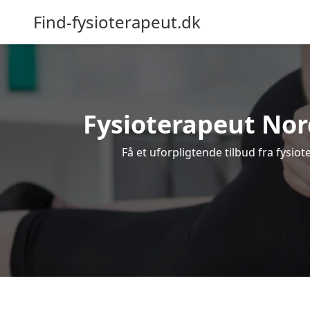
Find-fysioterapeut.dk
Fysioterapeut Nord
Få et uforpligtende tilbud fra fysi