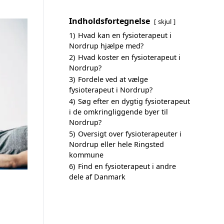
Indholdsfortegnelse
skjul
1)
Hvad kan en fysioterapeut i
Nordrup hjælpe med?
2)
Hvad koster en fysioterapeut i
Nordrup?
3)
Fordele ved at vælge
fysioterapeut i Nordrup?
4)
Søg efter en dygtig fysioterapeut
i de omkringliggende byer til
Nordrup?
5)
Oversigt over fysioterapeuter i
Nordrup eller hele Ringsted
kommune
6)
Find en fysioterapeut i andre
dele af Danmark