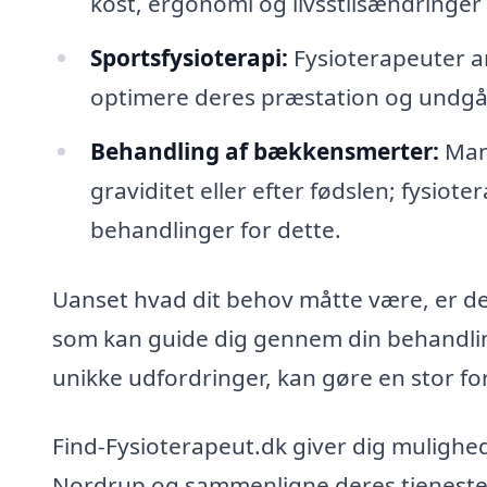
kost, ergonomi og livsstilsændringer 
Sportsfysioterapi:
Fysioterapeuter a
optimere deres præstation og undgå
Behandling af bækkensmerter:
Man
graviditet eller efter fødslen; fysio
behandlinger for dette.
Uanset hvad dit behov måtte være, er det
som kan guide dig gennem din behandling
unikke udfordringer, kan gøre en stor for
Find-Fysioterapeut.dk giver dig mulighed
Nordrup og sammenligne deres tjenester