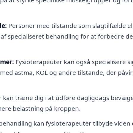
de:
Personer med tilstande som slagtilfælde el
f specialiseret behandling for at forbedre d
emer:
Fysioterapeuter kan også specialisere sig
 med astma, KOL og andre tilstande, der påvi
 kan træne dig i at udføre dagligdags bevæge
mere belastning på kroppen.
ehandling kan fysioterapeuter tilbyde viden