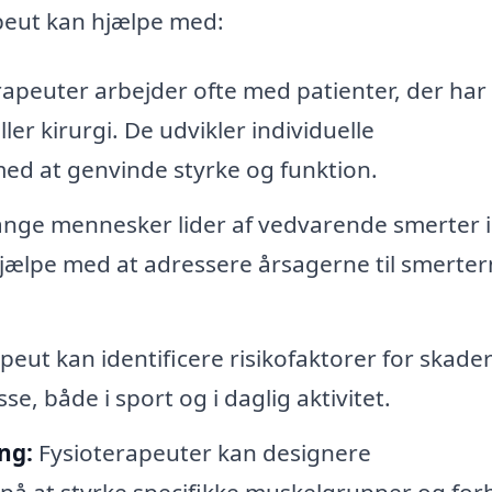
apeut kan hjælpe med:
apeuter arbejder ofte med patienter, der har 
ller kirurgi. De udvikler individuelle
ed at genvinde styrke og funktion.
ge mennesker lider af vedvarende smerter i
 hjælpe med at adressere årsagerne til smerte
peut kan identificere risikofaktorer for skade
, både i sport og i daglig aktivitet.
ng:
Fysioterapeuter kan designere
å at styrke specifikke muskelgrupper og for