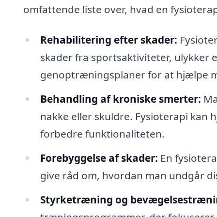
omfattende liste over, hvad en fysioter
Rehabilitering efter skader:
Fysioter
skader fra sportsaktiviteter, ulykker e
genoptræningsplaner for at hjælpe m
Behandling af kroniske smerter:
Man
nakke eller skuldre. Fysioterapi kan
forbedre funktionaliteten.
Forebyggelse af skader:
En fysiotera
give råd om, hvordan man undgår disse
Styrketræning og bevægelsestræni
træningsprogrammer, der fokuserer p