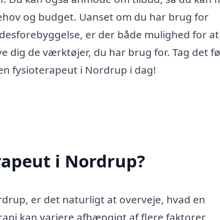
 behov og budget. Uanset om du har brug for
kadesforebyggelse, er der både mulighed for at
e dig de værktøjer, du har brug for. Tag det f
n fysioterapeut i Nordrup i dag!
rapeut i Nordrup?
drup, er det naturligt at overveje, hvad en
rapi kan variere afhængigt af flere faktorer,