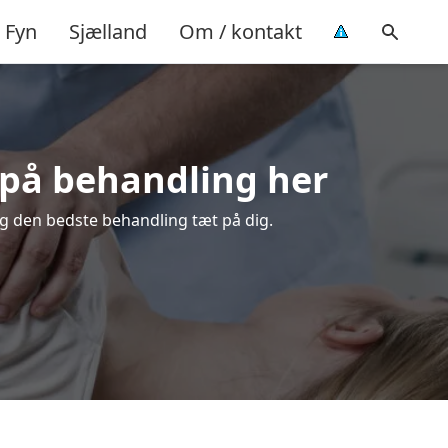
Fyn
Sjælland
Om / kontakt
d på behandling her
lg den bedste behandling tæt på dig.