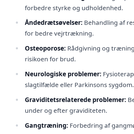
forbedre styrke og udholdenhed.
Åndedrætsøvelser:
Behandling af res
for bedre vejrtrækning.
Osteoporose:
Rådgivning og træning
risikoen for brud.
Neurologiske problemer:
Fysioterap
slagtilfælde eller Parkinsons sygdom.
Graviditetsrelaterede problemer:
Be
under og efter graviditeten.
Gangtræning:
Forbedring af gangmøn