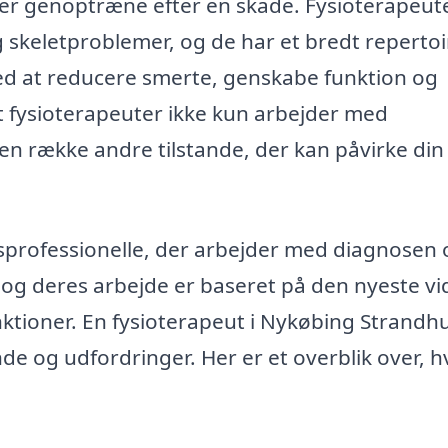
ller genoptræne efter en skade. Fysioterapeut
g skeletproblemer, og de har et bredt repertoi
ed at reducere smerte, genskabe funktion og
at fysioterapeuter ikke kun arbejder med
n række andre tilstande, der kan påvirke din
professionelle, der arbejder med diagnosen 
 og deres arbejde er baseret på den nyeste v
tioner. En fysioterapeut i Nykøbing Strandh
de og udfordringer. Her er et overblik over, 