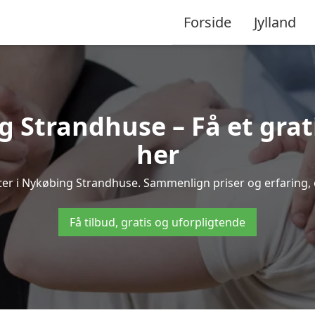
Forside
Jylland
 Strandhuse – Få et grat
her
euter i Nykøbing Strandhuse. Sammenlign priser og erfaring,
Få tilbud, gratis og uforpligtende