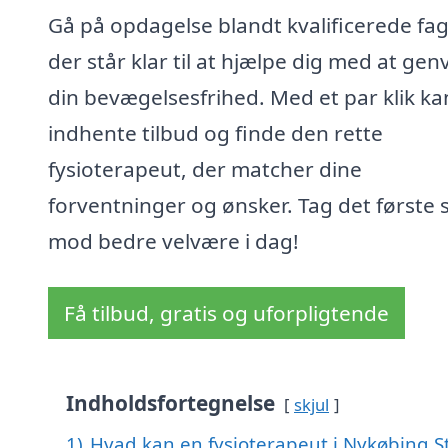
Gå på opdagelse blandt kvalificerede fag
der står klar til at hjælpe dig med at gen
din bevægelsesfrihed. Med et par klik ka
indhente tilbud og finde den rette
fysioterapeut, der matcher dine
forventninger og ønsker. Tag det første s
mod bedre velvære i dag!
Få tilbud, gratis og uforpligtende
Indholdsfortegnelse
skjul
1)
Hvad kan en fysioterapeut i Nykøbing 