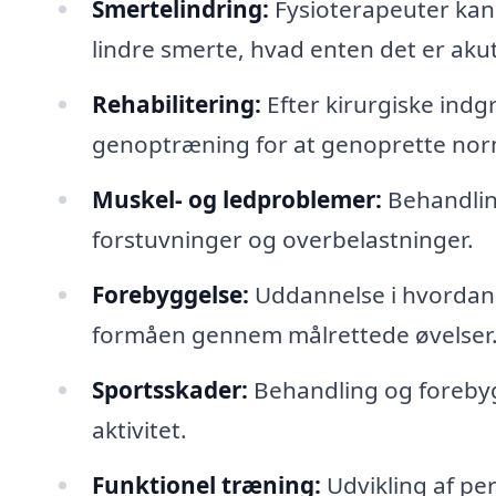
Smertelindring:
Fysioterapeuter kan 
lindre smerte, hvad enten det er akut 
Rehabilitering:
Efter kirurgiske indg
genoptræning for at genoprette norm
Muskel- og ledproblemer:
Behandling
forstuvninger og overbelastninger.
Forebyggelse:
Uddannelse i hvordan 
formåen gennem målrettede øvelser
Sportsskader:
Behandling og forebygge
aktivitet.
Funktionel træning:
Udvikling af pe