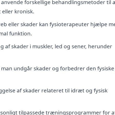
anvende forskellige behandlingsmetoder til a
eller kronisk.
reb eller skader kan fysioterapeuter hjælpe m
al funktion.
 af skader i muskler, led og sener, herunder
man undgår skader og forbedrer den fysiske
.
lse af skader relateret til idræt og fysisk
rsonligt tilpassede træningsprogrammer for a