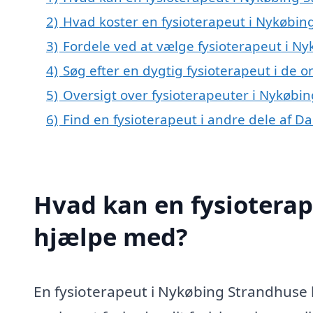
2)
Hvad koster en fysioterapeut i Nykøbin
3)
Fordele ved at vælge fysioterapeut i N
4)
Søg efter en dygtig fysioterapeut i de
5)
Oversigt over fysioterapeuter i Nykøb
6)
Find en fysioterapeut i andre dele af 
Hvad kan en fysiotera
hjælpe med?
En fysioterapeut i Nykøbing Strandhuse 