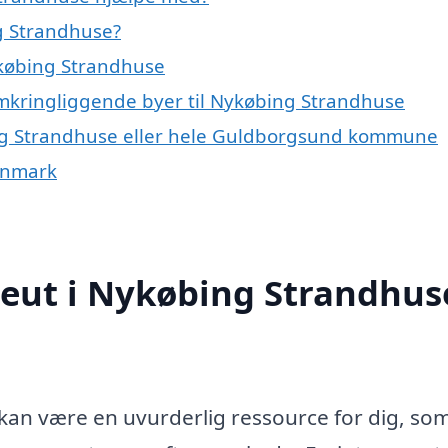
g Strandhuse?
ykøbing Strandhuse
 omkringliggende byer til Nykøbing Strandhuse
ing Strandhuse eller hele Guldborgsund kommune
Danmark
peut i Nykøbing Strandhus
kan være en uvurderlig ressource for dig, so