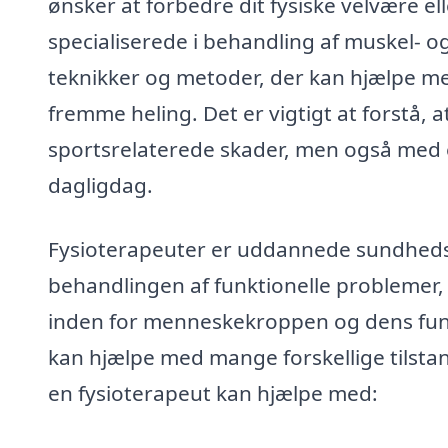
ønsker at forbedre dit fysiske velvære e
specialiserede i behandling af muskel- o
teknikker og metoder, der kan hjælpe m
fremme heling. Det er vigtigt at forstå, 
sportsrelaterede skader, men også med e
dagligdag.
Fysioterapeuter er uddannede sundheds
behandlingen af funktionelle problemer,
inden for menneskekroppen og dens funk
kan hjælpe med mange forskellige tilstan
en fysioterapeut kan hjælpe med: