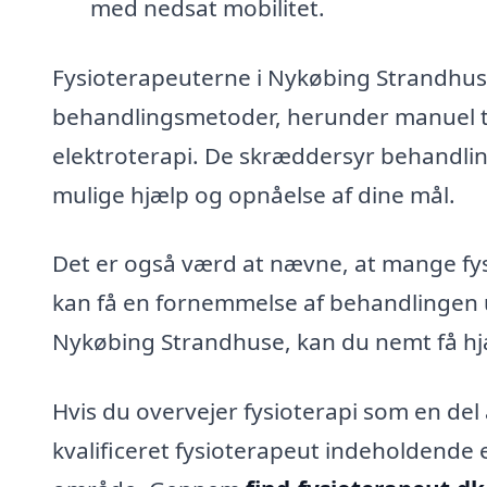
med nedsat mobilitet.
Fysioterapeuterne i Nykøbing Strandhuse
behandlingsmetoder, herunder manuel te
elektroterapi. De skræddersyr behandling
mulige hjælp og opnåelse af dine mål.
Det er også værd at nævne, at mange fysi
kan få en fornemmelse af behandlingen u
Nykøbing Strandhuse, kan du nemt få hjæl
Hvis du overvejer fysioterapi som en del
kvalificeret fysioterapeut indeholdende e