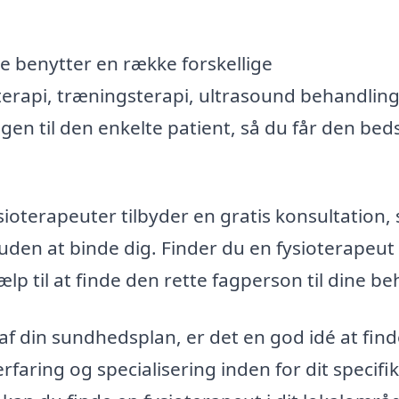
 benytter en række forskellige
rapi, træningsterapi, ultrasound behandlin
en til den enkelte patient, så du får den bed
oterapeuter tilbyder en gratis konsultation, 
den at binde dig. Finder du en fysioterapeut 
p til at finde den rette fagperson til dine be
 af din sundhedsplan, er det en god idé at fin
rfaring og specialisering inden for dit specifi