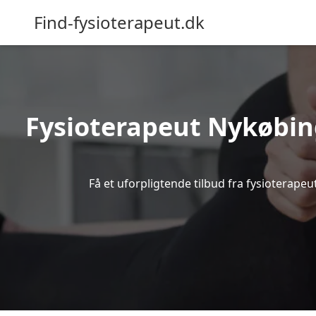
Find-fysioterapeut.dk
Fysioterapeut Nykøbing
Få et uforpligtende tilbud fra fysioterap