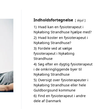
Indholdsfortegnelse
skjul
1)
Hvad kan en fysioterapeut i
Nykøbing Strandhuse hjælpe med?
2)
Hvad koster en fysioterapeut i
Nykøbing Strandhuse?
3)
Fordele ved at vælge
fysioterapeut i Nykøbing
Strandhuse
4)
Søg efter en dygtig fysioterapeut
i de omkringliggende byer til
Nykøbing Strandhuse
5)
Oversigt over fysioterapeuter i
Nykøbing Strandhuse eller hele
Guldborgsund kommune
6)
Find en fysioterapeut i andre
dele af Danmark