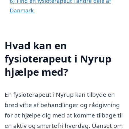
6)
Find en fysioterapeut i andre dele af
Danmark
Hvad kan en
fysioterapeut i Nyrup
hjælpe med?
En fysioterapeut i Nyrup kan tilbyde en
bred vifte af behandlinger og rådgivning
for at hjælpe dig med at komme tilbage til
en aktiv og smertefri hverdag. Uanset om