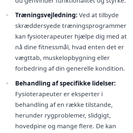
du genvinder funktionalitet og styrke.
Træningsvejledning:
Ved at tilbyde
skræddersyede træningsprogrammer
kan fysioterapeuter hjælpe dig med at
nå dine fitnessmål, hvad enten det er
vægttab, muskelopbygning eller
forbedring af din generelle kondition.
Behandling af specifikke lidelser:
Fysioterapeuter er eksperter i
behandling af en række tilstande,
herunder rygproblemer, slidgigt,
hovedpine og mange flere. De kan