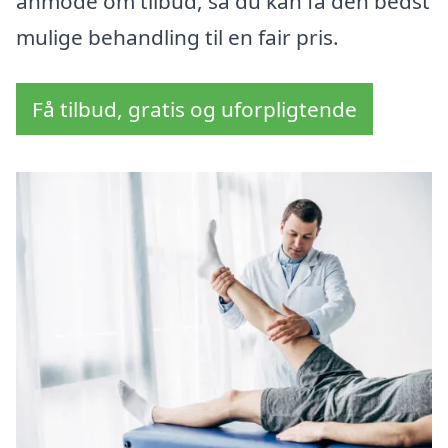
anmode om tilbud, så du kan få den bedst
mulige behandling til en fair pris.
Få tilbud, gratis og uforpligtende