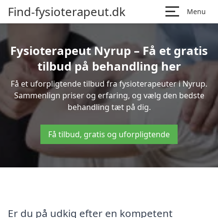
Find-fysioterapeut.dk
Menu
Fysioterapeut Nyrup – Få et gratis
tilbud på behandling her
Få et uforpligtende tilbud fra fysioterapeuter i Nyrup.
Sammenlign priser og erfaring, og vælg den bedste
behandling tæt på dig.
Få tilbud, gratis og uforpligtende
Er du på udkig efter en kompetent