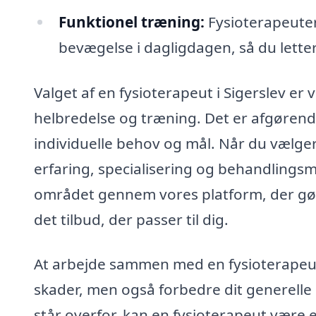
Funktionel træning:
Fysioterapeuter
bevægelse i dagligdagen, så du lette
Valget af en fysioterapeut i Sigerslev er 
helbredelse og træning. Det er afgørende
individuelle behov og mål. Når du vælge
erfaring, specialisering og behandlingsm
området gennem vores platform, der gø
det tilbud, der passer til dig.
At arbejde sammen med en fysioterapeut
skader, men også forbedre dit generelle 
står overfor, kan en fysioterapeut være 