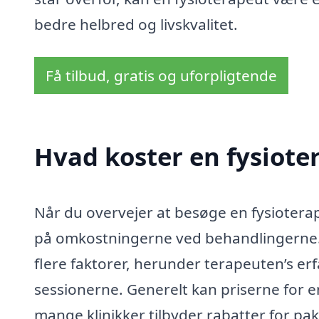
bedre helbred og livskvalitet.
Få tilbud, gratis og uforpligtende
Hvad koster en fysioter
Når du overvejer at besøge en fysioterape
på omkostningerne ved behandlingerne. P
flere faktorer, herunder terapeuten’s er
sessionerne. Generelt kan priserne for e
mange klinikker tilbyder rabatter for pak