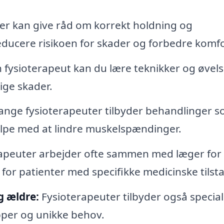
er kan give råd om korrekt holdning og
educere risikoen for skader og forbedre komf
fysioterapeut kan du lære teknikker og øvels
ige skader.
nge fysioterapeuter tilbyder behandlinger 
pe med at lindre muskelspændinger.
apeuter arbejder ofte sammen med læger for 
for patienter med specifikke medicinske tilst
g ældre:
Fysioterapeuter tilbyder også special
pper og unikke behov.