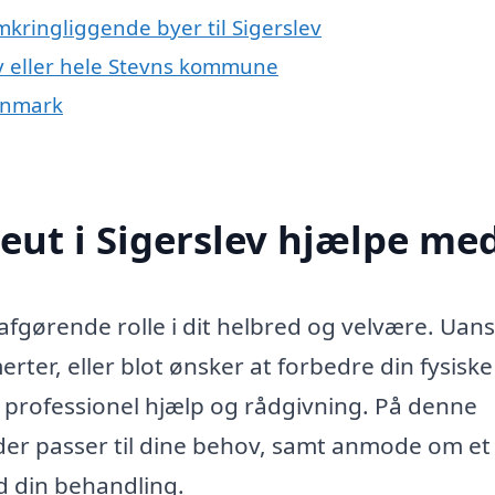
mkringliggende byer til Sigerslev
ev eller hele Stevns kommune
Danmark
eut i Sigerslev hjælpe me
n afgørende rolle i dit helbred og velvære. Uan
erter, eller blot ønsker at forbedre din fysiske
e professionel hjælp og rådgivning. På denne
 der passer til dine behov, samt anmode om et
d din behandling.