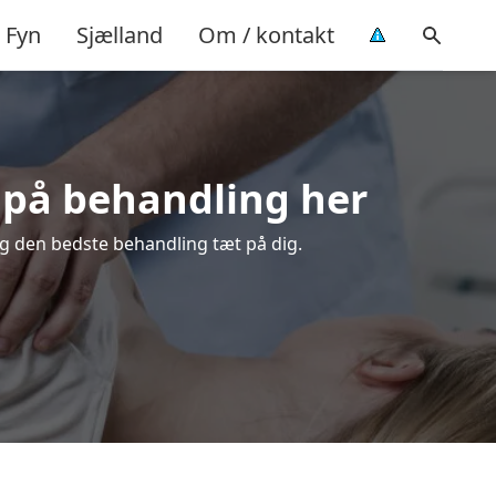
Fyn
Sjælland
Om / kontakt
d på behandling her
ælg den bedste behandling tæt på dig.