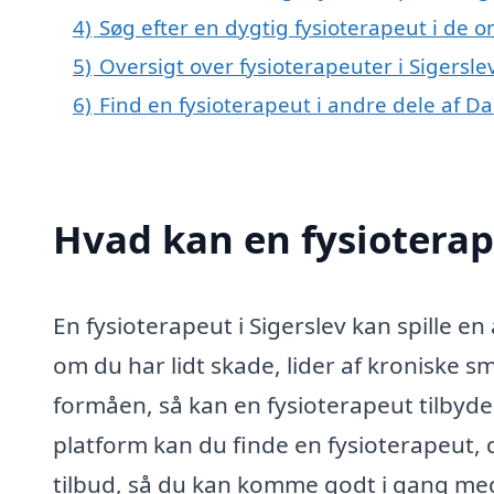
4)
Søg efter en dygtig fysioterapeut i de o
5)
Oversigt over fysioterapeuter i Sigersl
6)
Find en fysioterapeut i andre dele af 
Hvad kan en fysioterap
En fysioterapeut i Sigerslev kan spille e
om du har lidt skade, lider af kroniske sm
formåen, så kan en fysioterapeut tilbyd
platform kan du finde en fysioterapeut,
tilbud, så du kan komme godt i gang me