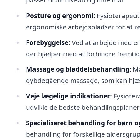
Posture og ergonomi:
Fysioterapeut
ergonomiske arbejdspladser for at r
Forebyggelse:
Ved at arbejde med en 
der hjælper med at forhindre fremtid
Massage og bløddelsbehandling:
Ma
dybdegående massage, som kan hjæl
Veje lægelige indikationer:
Fysioter
udvikle de bedste behandlingsplaner 
Specialiseret behandling for børn o
behandling for forskellige aldersgru