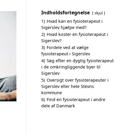
Indholdsfortegnelse
skjul
1)
Hvad kan en fysioterapeut i
Sigerslev hjælpe med?
2)
Hvad koster en fysioterapeut i
Sigerslev?
3)
Fordele ved at vælge
fysioterapeut i Sigerslev
4)
Søg efter en dygtig fysioterapeut
i de omkringliggende byer til
Sigerslev
5)
Oversigt over fysioterapeuter i
Sigerslev eller hele Stevns
kommune
6)
Find en fysioterapeut i andre
dele af Danmark