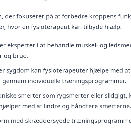
in, der fokuserer på at forbedre kroppens funk
, hvor en fysioterapeut kan tilbyde hjælp:
er eksperter i at behandle muskel- og ledsmer
r og brud.
ler sygdom kan fysioterapeuter hjælpe med at
 gennem individuelle træningsprogrammer.
roniske smerter som rygsmerter eller slidgigt, 
 hjælper med at lindre og håndtere smerterne
 form med skræddersyede træningsprogramme