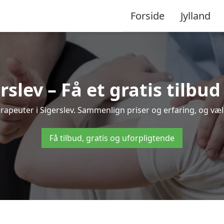
Forside
Jylland
rslev – Få et gratis tilbu
terapeuter i Sigerslev. Sammenlign priser og erfaring, og v
Få tilbud, gratis og uforpligtende