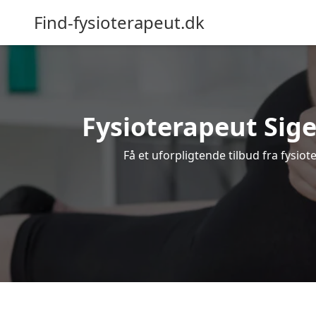
Find-fysioterapeut.dk
Fysioterapeut Sige
Få et uforpligtende tilbud fra fysio