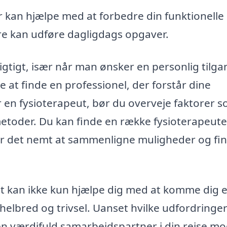
 kan hjælpe med at forbedre din funktionelle
re kan udføre dagligdags opgaver.
vigtigt, især når man ønsker en personlig tilgan
 at finde en professionel, der forstår dine
r en fysioterapeut, bør du overveje faktorer 
etoder. Du kan finde en række fysioterapeuter
r det nemt at sammenligne muligheder og fi
 kan ikke kun hjælpe dig med at komme dig e
helbred og trivsel. Uanset hvilke udfordringe
en værdifuld samarbejdspartner i din rejse m