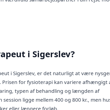
apeut i Sigerslev?
ut i Sigerslev, er det naturligt at være nysge
risen for fysioterapi kan variere afhængigt 
faring, typen af behandling og længden af
n session ligge mellem 400 og 800 kr., men hus
ker eller længere forløb.