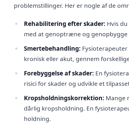
problemstillinger. Her er nogle af de omr
Rehabilitering efter skader:
Hvis du 
med at genoptræne og genopbygge st
Smertebehandling:
Fysioterapeuter 
kronisk eller akut, gennem forskellig
Forebyggelse af skader:
En fysiotera
risici for skader og udvikle et tilpa
Kropsholdningskorrektion:
Mange me
dårlig kropsholdning. En fysioterapeu
holdning.