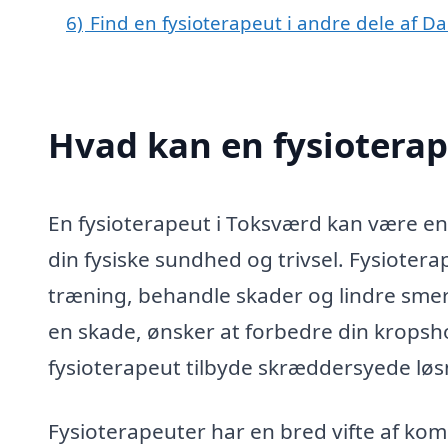
6)
Find en fysioterapeut i andre dele af 
Hvad kan en fysiotera
En fysioterapeut i Toksværd kan være en 
din fysiske sundhed og trivsel. Fysiote
træning, behandle skader og lindre smert
en skade, ønsker at forbedre din kropshol
fysioterapeut tilbyde skræddersyede løsn
Fysioterapeuter har en bred vifte af ko