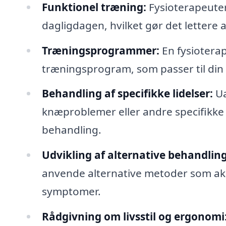
Funktionel træning:
Fysioterapeuter
dagligdagen, hvilket gør det lettere 
Træningsprogrammer:
En fysiotera
træningsprogram, som passer til din 
Behandling af specifikke lidelser:
Ua
knæproblemer eller andre specifikke 
behandling.
Udvikling af alternative behandlin
anvende alternative metoder som akup
symptomer.
Rådgivning om livsstil og ergonomi