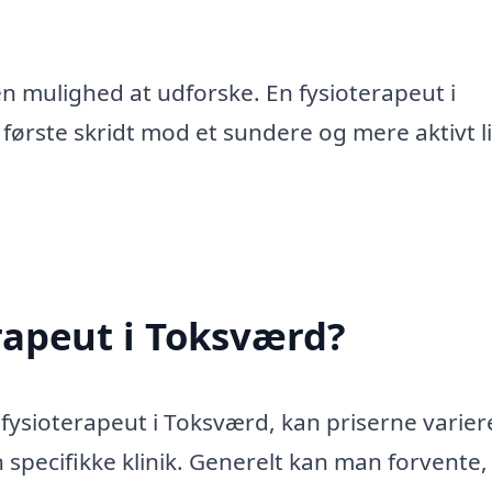
en mulighed at udforske. En fysioterapeut i
ørste skridt mod et sundere og mere aktivt li
rapeut i Toksværd?
 fysioterapeut i Toksværd, kan priserne varier
pecifikke klinik. Generelt kan man forvente,