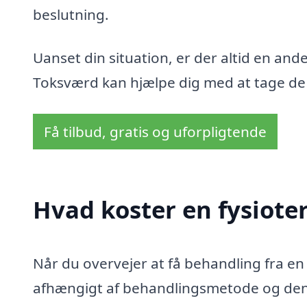
beslutning.
Uanset din situation, er der altid en and
Toksværd kan hjælpe dig med at tage de f
Få tilbud, gratis og uforpligtende
Hvad koster en fysiote
Når du overvejer at få behandling fra en
afhængigt af behandlingsmetode og den s