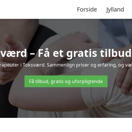
Forside
Jylland
værd – Få et gratis tilbu
terapeuter i Toksværd. Sammenlign priser og erfaring, og v
Få tilbud, gratis og uforpligtende