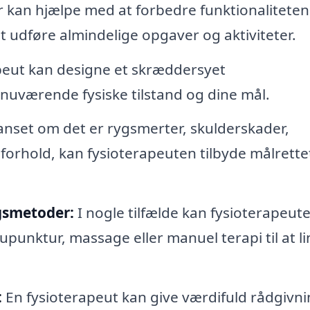
 kan hjælpe med at forbedre funktionaliteten 
at udføre almindelige opgaver og aktiviteter.
peut kan designe et skræddersyet
nuværende fysiske tilstand og dine mål.
nset om det er rygsmerter, skulderskader,
forhold, kan fysioterapeuten tilbyde målrette
gsmetoder:
I nogle tilfælde kan fysioterapeute
unktur, massage eller manuel terapi til at l
:
En fysioterapeut kan give værdifuld rådgivn