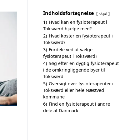
Indholdsfortegnelse
skjul
1)
Hvad kan en fysioterapeut i
Toksværd hjælpe med?
2)
Hvad koster en fysioterapeut i
Toksværd?
3)
Fordele ved at vælge
fysioterapeut i Toksværd?
4)
Søg efter en dygtig fysioterapeut
i de omkringliggende byer til
Toksværd
5)
Oversigt over fysioterapeuter i
Toksværd eller hele Næstved
kommune
6)
Find en fysioterapeut i andre
dele af Danmark