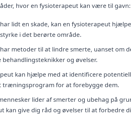
åder, hvor en fysioterapeut kan være til gavn:
har lidt en skade, kan en fysioterapeut hjælpe
yrke i det berørte område.
har metoder til at lindre smerte, uanset om d
e behandlingsteknikker og øvelser.
peut kan hjælpe med at identificere potentiel
sset træningsprogram for at forebygge dem.
nnesker lider af smerter og ubehag på gru
t kan give dig råd og øvelser til at forbedre d