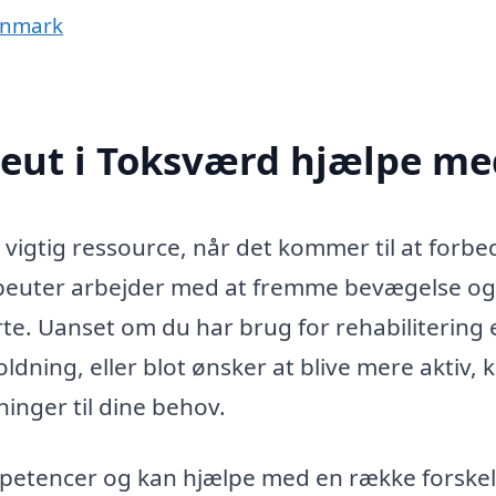
Danmark
peut i Toksværd hjælpe me
vigtig ressource, når det kommer til at forbe
rapeuter arbejder med at fremme bevægelse og
e. Uanset om du har brug for rehabilitering 
dning, eller blot ønsker at blive mere aktiv, 
inger til dine behov.
mpetencer og kan hjælpe med en række forskel