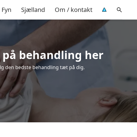
Fyn
Sjælland
Om / kontakt
d på behandling her
ælg den bedste behandling tæt på dig.