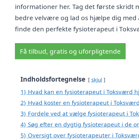
informationer her. Tag det første skridt
bedre velvære og lad os hjælpe dig med 
finde den perfekte fysioterapeut i Toksv
Få tilbud, gratis og uforpligtende
Indholdsfortegnelse
skjul
1)
Hvad kan en fysioterapeut i Toksværd 
2)
Hvad koster en fysioterapeut i Toksvær
3)
Fordele ved at vælge fysioterapeut i To
4)
Søg efter en dygtig fysioterapeut i de 
5)
Oversigt over fysioterapeuter i Toksv