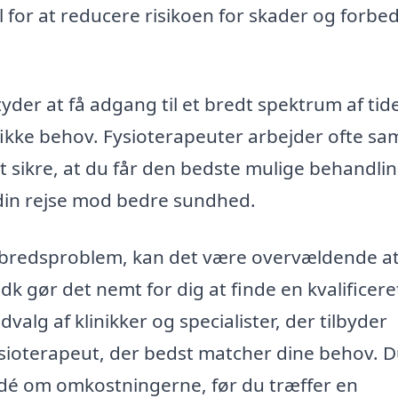
 for at reducere risikoen for skader og forbe
yder at få adgang til et bredt spektrum af tid
ifikke behov. Fysioterapeuter arbejder ofte 
 sikre, at du får den bedste mulige behandlin
 din rejse mod bedre sundhed.
helbredsproblem, kan det være overvældende at
dk gør det nemt for dig at finde en kvalificere
valg af klinikker og specialister, der tilbyder
 fysioterapeut, der bedst matcher dine behov. 
idé om omkostningerne, før du træffer en