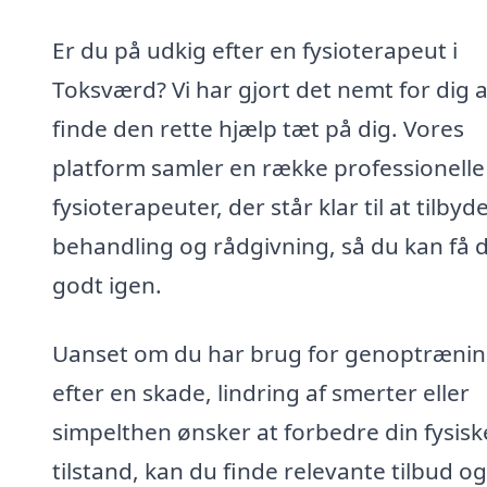
Er du på udkig efter en fysioterapeut i
Toksværd? Vi har gjort det nemt for dig a
finde den rette hjælp tæt på dig. Vores
platform samler en række professionelle
fysioterapeuter, der står klar til at tilbyd
behandling og rådgivning, så du kan få 
godt igen.
Uanset om du har brug for genoptræni
efter en skade, lindring af smerter eller
simpelthen ønsker at forbedre din fysisk
tilstand, kan du finde relevante tilbud og