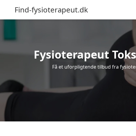
Find-fysioterapeut.dk
Fysioterapeut Toks
Få et uforpligtende tilbud fra fysio