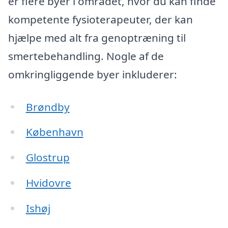
er flere byer i området, hvor du kan finde
kompetente fysioterapeuter, der kan
hjælpe med alt fra genoptræning til
smertebehandling. Nogle af de
omkringliggende byer inkluderer:
Brøndby
København
Glostrup
Hvidovre
Ishøj