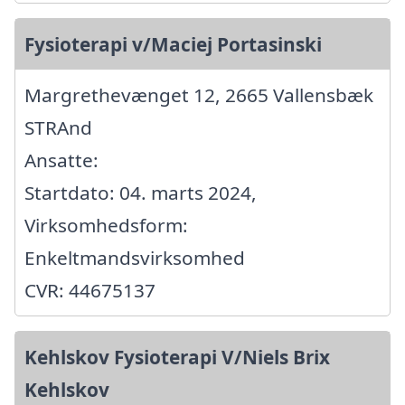
Fysioterapi v/Maciej Portasinski
Margrethevænget 12, 2665 Vallensbæk
STRAnd
Ansatte:
Startdato: 04. marts 2024,
Virksomhedsform:
Enkeltmandsvirksomhed
CVR: 44675137
Kehlskov Fysioterapi V/Niels Brix
Kehlskov