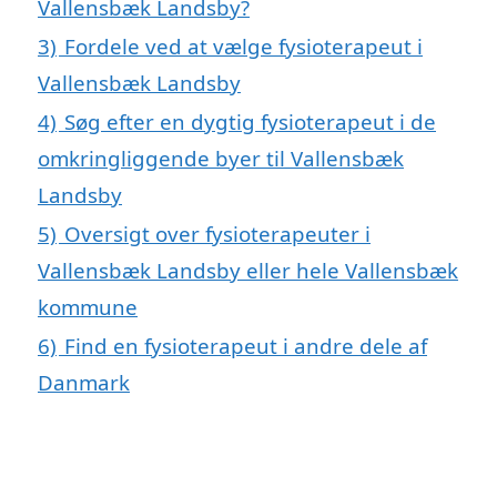
Vallensbæk Landsby?
3)
Fordele ved at vælge fysioterapeut i
Vallensbæk Landsby
4)
Søg efter en dygtig fysioterapeut i de
omkringliggende byer til Vallensbæk
Landsby
5)
Oversigt over fysioterapeuter i
Vallensbæk Landsby eller hele Vallensbæk
kommune
6)
Find en fysioterapeut i andre dele af
Danmark