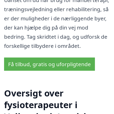
Uanset om du har brug for manuel terapi,
træningsvejledning eller rehabilitering, så
er der muligheder i de nærliggende byer,
der kan hjælpe dig på din vej mod
bedring. Tag skridtet i dag, og udforsk de
forskellige tilbydere i området.
Få tilbud, gratis og uforpligtende
Oversigt over
fysioterapeuter i