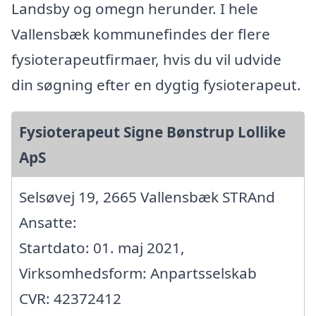
Landsby og omegn herunder. I hele
Vallensbæk kommunefindes der flere
fysioterapeutfirmaer, hvis du vil udvide
din søgning efter en dygtig fysioterapeut.
Fysioterapeut Signe Bønstrup Lollike
ApS
Selsøvej 19, 2665 Vallensbæk STRAnd
Ansatte:
Startdato: 01. maj 2021,
Virksomhedsform: Anpartsselskab
CVR: 42372412