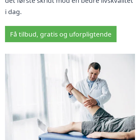
det første skridt mod en bedre livskvalitet
i dag.
Få tilbud, gratis og uforpligtende