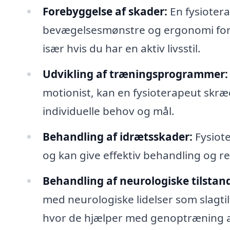
Forebyggelse af skader:
En fysiotera
bevægelsesmønstre og ergonomi for 
især hvis du har en aktiv livsstil.
Udvikling af træningsprogrammer:
motionist, kan en fysioterapeut skræ
individuelle behov og mål.
Behandling af idrætsskader:
Fysiote
og kan give effektiv behandling og reh
Behandling af neurologiske tilstan
med neurologiske lidelser som slagti
hvor de hjælper med genoptræning a