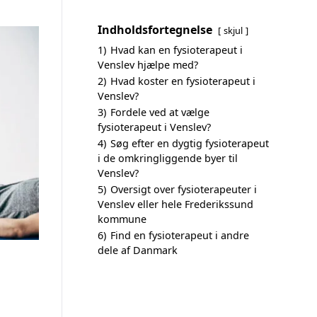
Indholdsfortegnelse
skjul
1)
Hvad kan en fysioterapeut i
Venslev hjælpe med?
2)
Hvad koster en fysioterapeut i
Venslev?
3)
Fordele ved at vælge
fysioterapeut i Venslev?
4)
Søg efter en dygtig fysioterapeut
i de omkringliggende byer til
Venslev?
5)
Oversigt over fysioterapeuter i
Venslev eller hele Frederikssund
kommune
6)
Find en fysioterapeut i andre
dele af Danmark