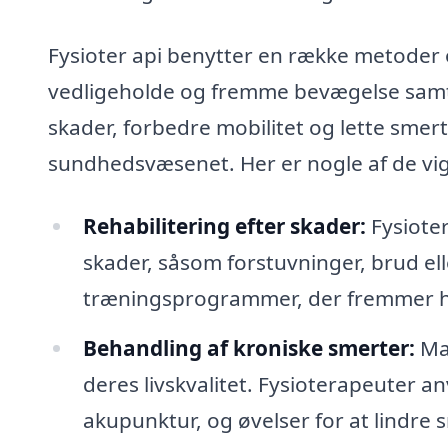
Fysioter api benytter en række metoder 
vedligeholde og fremme bevægelse samt 
skader, forbedre mobilitet og lette smerte
sundhedsvæsenet. Her er nogle af de vig
Rehabilitering efter skader:
Fysiote
skader, såsom forstuvninger, brud ell
træningsprogrammer, der fremmer h
Behandling af kroniske smerter:
Man
deres livskvalitet. Fysioterapeuter 
akupunktur, og øvelser for at lindre 