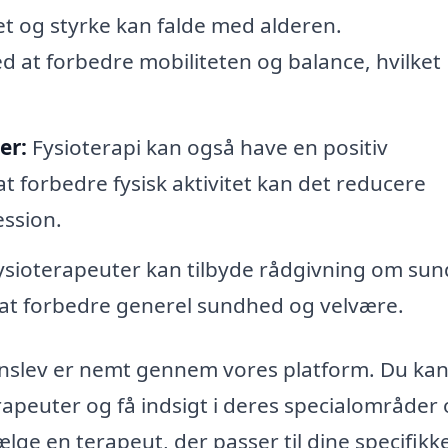
tet og styrke kan falde med alderen.
 at forbedre mobiliteten og balance, hvilket
er:
Fysioterapi kan også have en positiv
t forbedre fysisk aktivitet kan det reducere
ssion.
sioterapeuter kan tilbyde rådgivning om sun
r at forbedre generel sundhed og velvære.
 Venslev er nemt gennem vores platform. Du ka
rapeuter og få indsigt i deres specialområder
lge en terapeut, der passer til dine specifikk