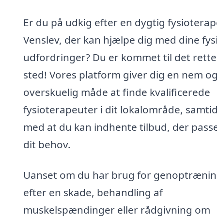
Er du på udkig efter en dygtig fysioterap
Venslev, der kan hjælpe dig med dine fys
udfordringer? Du er kommet til det rette
sted! Vores platform giver dig en nem o
overskuelig måde at finde kvalificerede
fysioterapeuter i dit lokalområde, samti
med at du kan indhente tilbud, der passer
dit behov.
Uanset om du har brug for genoptræni
efter en skade, behandling af
muskelspændinger eller rådgivning om