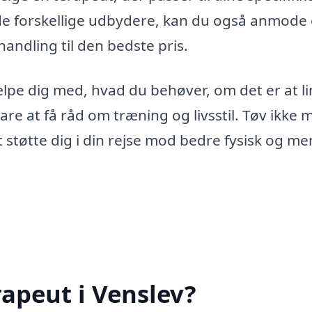
de forskellige udbydere, kan du også anmode
handling til den bedste pris.
hjælpe dig med, hvad du behøver, om det er at l
re at få råd om træning og livsstil. Tøv ikke 
t støtte dig i din rejse mod bedre fysisk og me
rapeut i Venslev?