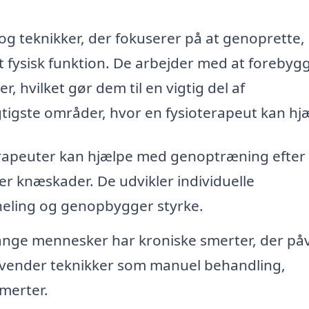
og teknikker, der fokuserer på at genoprette,
fysisk funktion. De arbejder med at forebyg
r, hvilket gør dem til en vigtig del af
tigste områder, hvor en fysioterapeut kan hj
rapeuter kan hjælpe med genoptræning efter
er knæskader. De udvikler individuelle
eling og genopbygger styrke.
ge mennesker har kroniske smerter, der påv
anvender teknikker som manuel behandling,
smerter.