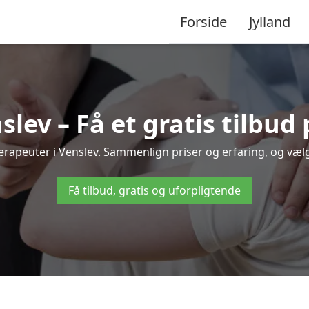
Forside
Jylland
slev – Få et gratis tilbud
oterapeuter i Venslev. Sammenlign priser og erfaring, og væ
Få tilbud, gratis og uforpligtende