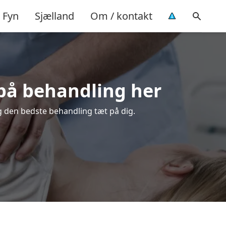
Fyn
Sjælland
Om / kontakt
 på behandling her
lg den bedste behandling tæt på dig.