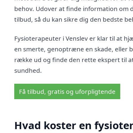
behov. Udover at finde information om 
tilbud, så du kan sikre dig den bedste be
Fysioterapeuter i Venslev er klar til at 
en smerte, genoptræne en skade, eller ba
række ud og finde den rette ekspert til a
sundhed.
Få tilbud, gratis og uforpligtende
Hvad koster en fysiote