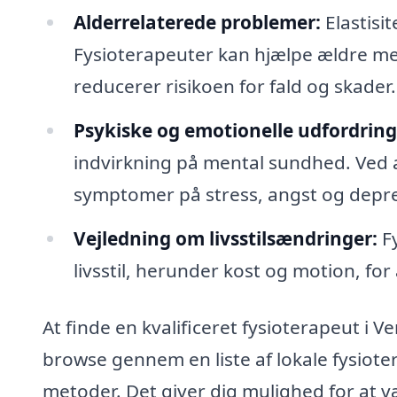
Alderrelaterede problemer:
Elastisi
Fysioterapeuter kan hjælpe ældre med
reducerer risikoen for fald og skader.
Psykiske og emotionelle udfordring
indvirkning på mental sundhed. Ved a
symptomer på stress, angst og depre
Vejledning om livsstilsændringer:
Fy
livsstil, herunder kost og motion, fo
At finde en kvalificeret fysioterapeut i
browse gennem en liste af lokale fysiote
metoder. Det giver dig mulighed for at væ