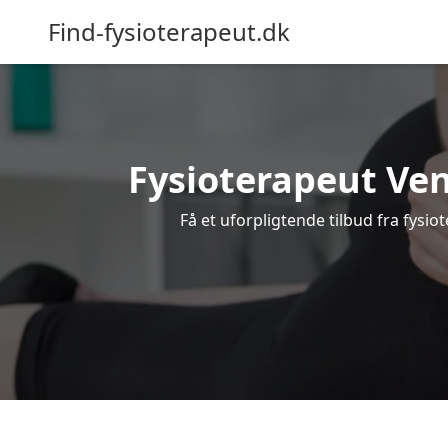
Find-fysioterapeut.dk
Fysioterapeut Ven
Få et uforpligtende tilbud fra fysi