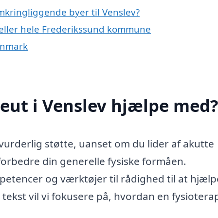
omkringliggende byer til Venslev?
v eller hele Frederikssund kommune
Danmark
eut i Venslev hjælpe med
vurderlig støtte, uanset om du lider af akutte
 forbedre din generelle fysiske formåen.
etencer og værktøjer til rådighed til at hjælp
tekst vil vi fokusere på, hvordan en fysiotera