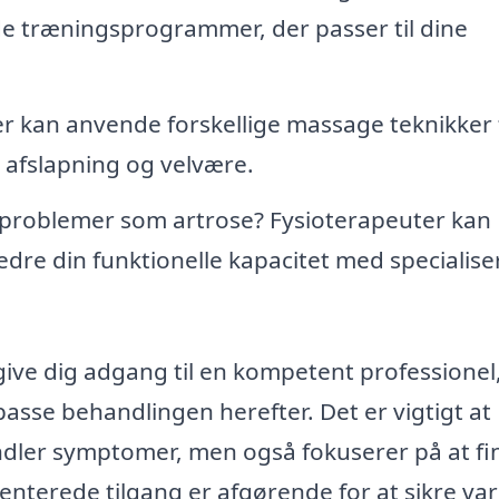
e træningsprogrammer, der passer til dine
r kan anvende forskellige massage teknikker 
afslapning og velvære.
problemer som artrose? Fysioterapeuter kan
dre din funktionelle kapacitet med specialis
 give dig adgang til en kompetent professionel
lpasse behandlingen herefter. Det er vigtigt at
ndler symptomer, men også fokuserer på at fi
nterede tilgang er afgørende for at sikre var