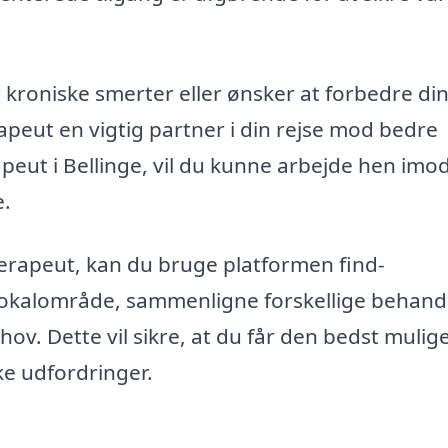
kroniske smerter eller ønsker at forbedre di
apeut en vigtig partner i din rejse mod bedre
apeut i Bellinge, vil du kunne arbejde hen imo
e.
ioterapeut, kan du bruge platformen find-
t lokalområde, sammenligne forskellige behand
hov. Dette vil sikre, at du får den bedst mulig
ke udfordringer.