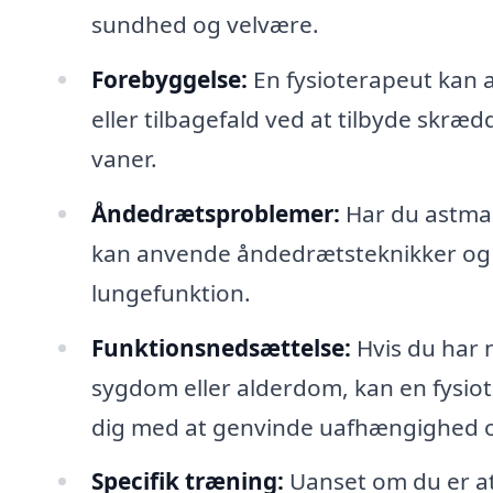
sundhed og velvære.
Forebyggelse:
En fysioterapeut kan 
eller tilbagefald ved at tilbyde skr
vaner.
Åndedrætsproblemer:
Har du astma 
kan anvende åndedrætsteknikker og te
lungefunktion.
Funktionsnedsættelse:
Hvis du har 
sygdom eller alderdom, kan en fysio
dig med at genvinde uafhængighed og
Specifik træning:
Uanset om du er atl