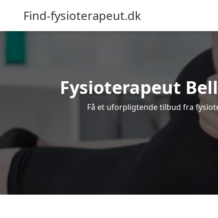
Find-fysioterapeut.dk
Fysioterapeut Bell
Få et uforpligtende tilbud fra fysi