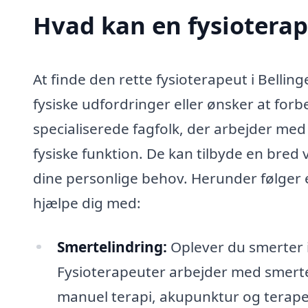
Hvad kan en fysioterap
At finde den rette fysioterapeut i Bellin
fysiske udfordringer eller ønsker at for
specialiserede fagfolk, der arbejder med
fysiske funktion. De kan tilbyde en bred 
dine personlige behov. Herunder følger 
hjælpe dig med:
Smertelindring:
Oplever du smerter i
Fysioterapeuter arbejder med smert
manuel terapi, akupunktur og terapeu