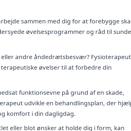
arbejde sammen med dig for at forebygge sk
æddersyede øvelsesprogrammer og råd til sund
eller andre åndedrætsbesvær? Fysioterapeut
rapeutiske øvelser til at forbedre din
nedsat funktionsevne på grund af en skade,
terapeut udvikle en behandlingsplan, der hjæl
 komfort i din dagligdag.
et eller blot ønsker at holde dig i form, kan