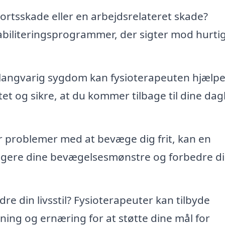
ortsskade eller en arbejdsrelateret skade?
biliteringsprogrammer, der sigter mod hurti
 langvarig sygdom kan fysioterapeuten hjælpe
t og sikre, at du kommer tilbage til dine dag
r problemer med at bevæge dig frit, kan en
rigere dine bevægelsesmønstre og forbedre d
e din livsstil? Fysioterapeuter kan tilbyde
ing og ernæring for at støtte dine mål for