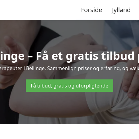
Forside
Jylland
inge – Få et gratis tilbu
oterapeuter i Bellinge. Sammenlign priser og erfaring, og væ
Få tilbud, gratis og uforpligtende