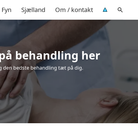
Fyn
Sjælland
Om / kontakt
d på behandling her
lg den bedste behandling tæt på dig.