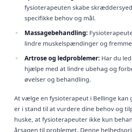
fysioterapeuten skabe skræddersyed
specifikke behov og mål.
Massagebehandling:
Fysioterapeute
lindre muskelspændinger og fremme 
Artrose og ledproblemer:
Har du led
hjælpe med at lindre ubehag og forbe
øvelser og behandling.
At vælge en fysioterapeut i Bellinge kan
er i stand til at vurdere dine behov og ti
huske, at fysioterapeuter ikke kun beha
årsagen til problemet. Denne helhedsorie