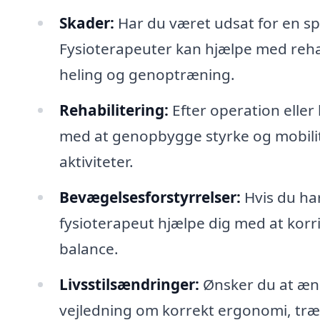
Skader:
Har du været udsat for en sp
Fysioterapeuter kan hjælpe med reha
heling og genoptræning.
Rehabilitering:
Efter operation eller
med at genopbygge styrke og mobilite
aktiviteter.
Bevægelsesforstyrrelser:
Hvis du ha
fysioterapeut hjælpe dig med at kor
balance.
Livsstilsændringer:
Ønsker du at ændr
vejledning om korrekt ergonomi, træn