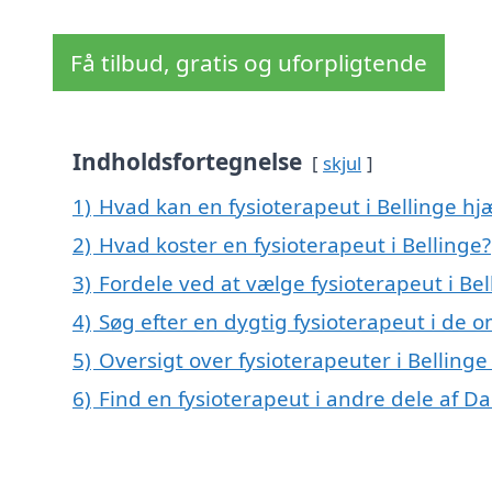
Få tilbud, gratis og uforpligtende
Indholdsfortegnelse
skjul
1)
Hvad kan en fysioterapeut i Bellinge h
2)
Hvad koster en fysioterapeut i Bellinge?
3)
Fordele ved at vælge fysioterapeut i Bel
4)
Søg efter en dygtig fysioterapeut i de o
5)
Oversigt over fysioterapeuter i Bellin
6)
Find en fysioterapeut i andre dele af 