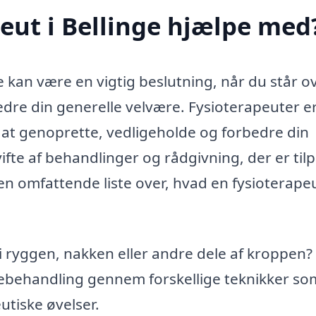
eut i Bellinge hjælpe med
ge kan være en vigtig beslutning, når du står o
bedre din generelle velvære. Fysioterapeuter e
 at genoprette, vedligeholde og forbedre din
vifte af behandlinger og rådgivning, der er til
en omfattende liste over, hvad en fysioterape
 ryggen, nakken eller andre dele af kroppen?
ebehandling gennem forskellige teknikker so
tiske øvelser.