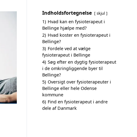
Indholdsfortegnelse
skjul
1)
Hvad kan en fysioterapeut i
Bellinge hjælpe med?
2)
Hvad koster en fysioterapeut i
Bellinge?
3)
Fordele ved at vælge
fysioterapeut i Bellinge
4)
Søg efter en dygtig fysioterapeut
i de omkringliggende byer til
Bellinge?
5)
Oversigt over fysioterapeuter i
Bellinge eller hele Odense
kommune
6)
Find en fysioterapeut i andre
dele af Danmark