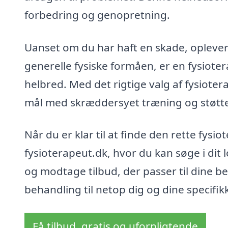
forbedring og genopretning.
Uanset om du har haft en skade, oplever 
generelle fysiske formåen, er en fysioter
helbred. Med det rigtige valg af fysioter
mål med skræddersyet træning og støtt
Når du er klar til at finde den rette fys
fysioterapeut.dk, hvor du kan søge i di
og modtage tilbud, der passer til dine be
behandling til netop dig og dine specifik
Få tilbud, gratis og uforpligtende