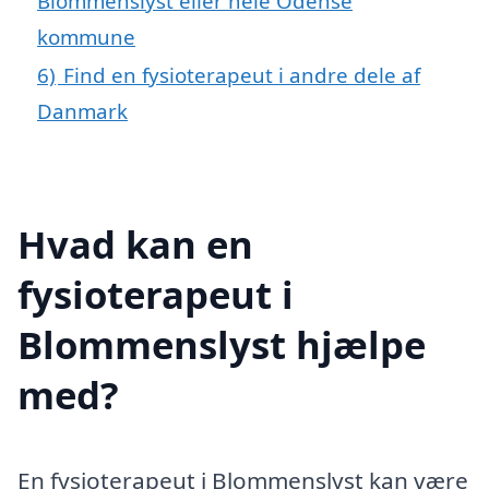
Blommenslyst eller hele Odense
kommune
6)
Find en fysioterapeut i andre dele af
Danmark
Hvad kan en
fysioterapeut i
Blommenslyst hjælpe
med?
En fysioterapeut i Blommenslyst kan være