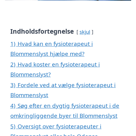
Indholdsfortegnelse
skjul
1)
Hvad kan en fysioterapeut i
Blommenslyst hjælpe med?
2)
Hvad koster en fysioterapeut i
Blommenslyst?
3)
Fordele ved at vælge fysioterapeut i
Blommenslyst
4)
Søg efter en dygtig fysioterapeut i de
omkringliggende byer til Blommenslyst
5)
Oversigt over fysioterapeuter i