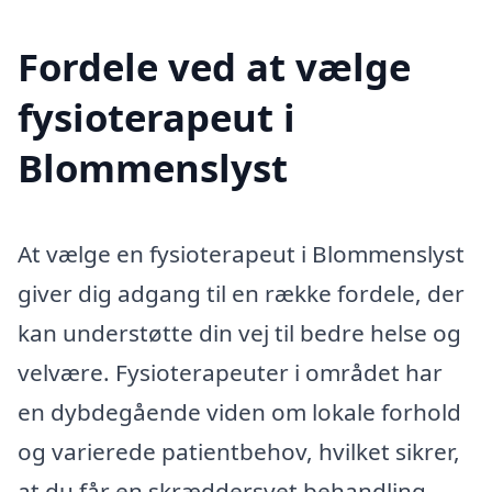
Fordele ved at vælge
fysioterapeut i
Blommenslyst
At vælge en fysioterapeut i Blommenslyst
giver dig adgang til en række fordele, der
kan understøtte din vej til bedre helse og
velvære. Fysioterapeuter i området har
en dybdegående viden om lokale forhold
og varierede patientbehov, hvilket sikrer,
at du får en skræddersyet behandling,