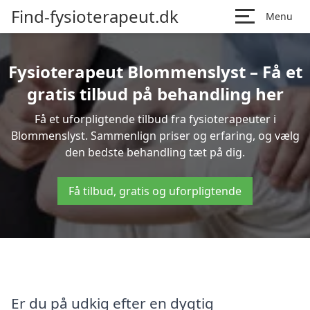
Find-fysioterapeut.dk
Menu
Fysioterapeut Blommenslyst – Få et
gratis tilbud på behandling her
Få et uforpligtende tilbud fra fysioterapeuter i
Blommenslyst. Sammenlign priser og erfaring, og vælg
den bedste behandling tæt på dig.
Få tilbud, gratis og uforpligtende
Er du på udkig efter en dygtig