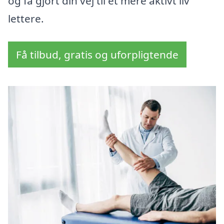
og få gjort din vej til et mere aktivt liv
lettere.
Få tilbud, gratis og uforpligtende