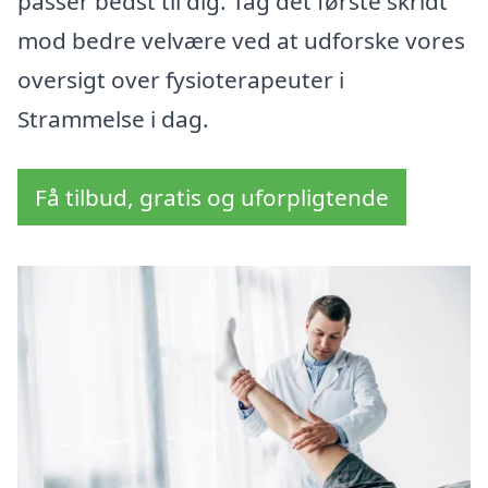
passer bedst til dig. Tag det første skridt
mod bedre velvære ved at udforske vores
oversigt over fysioterapeuter i
Strammelse i dag.
Få tilbud, gratis og uforpligtende