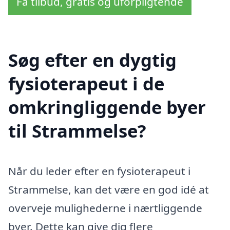
Få tilbud, gratis og uforpligtende
Søg efter en dygtig
fysioterapeut i de
omkringliggende byer
til Strammelse?
Når du leder efter en fysioterapeut i
Strammelse, kan det være en god idé at
overveje mulighederne i nærtliggende
byer. Dette kan give dig flere