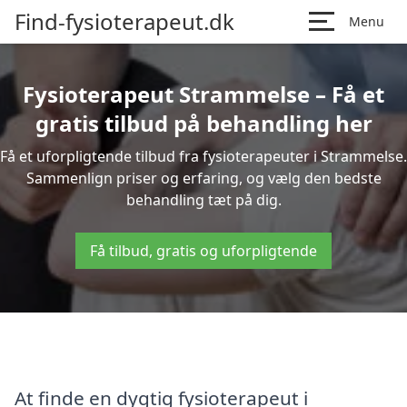
Find-fysioterapeut.dk
Menu
Fysioterapeut Strammelse – Få et
gratis tilbud på behandling her
Få et uforpligtende tilbud fra fysioterapeuter i Strammelse.
Sammenlign priser og erfaring, og vælg den bedste
behandling tæt på dig.
Få tilbud, gratis og uforpligtende
At finde en dygtig fysioterapeut i