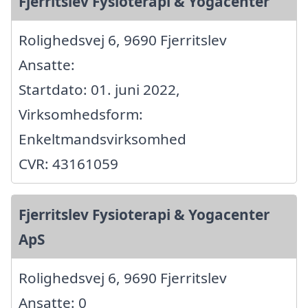
Fjerritslev Fysioterapi & Yogacenter
Rolighedsvej 6, 9690 Fjerritslev
Ansatte:
Startdato: 01. juni 2022,
Virksomhedsform:
Enkeltmandsvirksomhed
CVR: 43161059
Fjerritslev Fysioterapi & Yogacenter
ApS
Rolighedsvej 6, 9690 Fjerritslev
Ansatte: 0