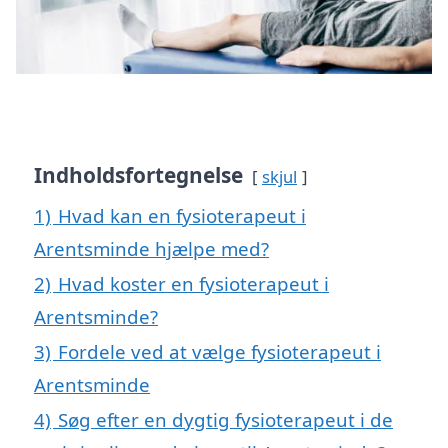
Indholdsfortegnelse
skjul
1)
Hvad kan en fysioterapeut i
Arentsminde hjælpe med?
2)
Hvad koster en fysioterapeut i
Arentsminde?
3)
Fordele ved at vælge fysioterapeut i
Arentsminde
4)
Søg efter en dygtig fysioterapeut i de