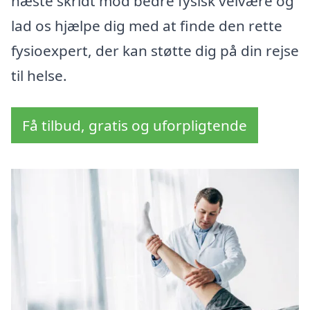
næste skridt mod bedre fysisk velvære og
lad os hjælpe dig med at finde den rette
fysioexpert, der kan støtte dig på din rejse
til helse.
Få tilbud, gratis og uforpligtende