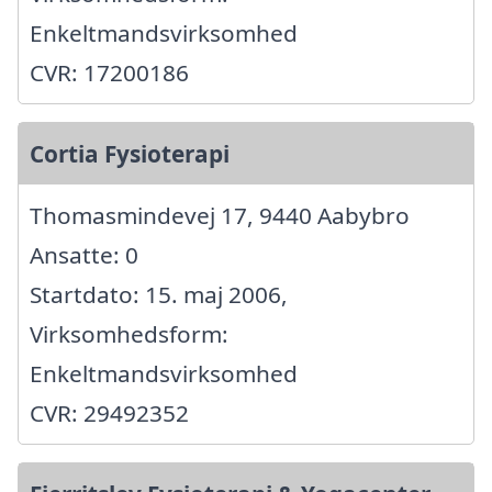
Enkeltmandsvirksomhed
CVR: 17200186
Cortia Fysioterapi
Thomasmindevej 17, 9440 Aabybro
Ansatte: 0
Startdato: 15. maj 2006,
Virksomhedsform:
Enkeltmandsvirksomhed
CVR: 29492352