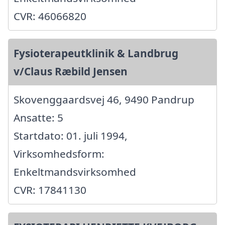
CVR: 46066820
Fysioterapeutklinik & Landbrug
v/Claus Ræbild Jensen
Skovenggaardsvej 46, 9490 Pandrup
Ansatte: 5
Startdato: 01. juli 1994,
Virksomhedsform:
Enkeltmandsvirksomhed
CVR: 17841130