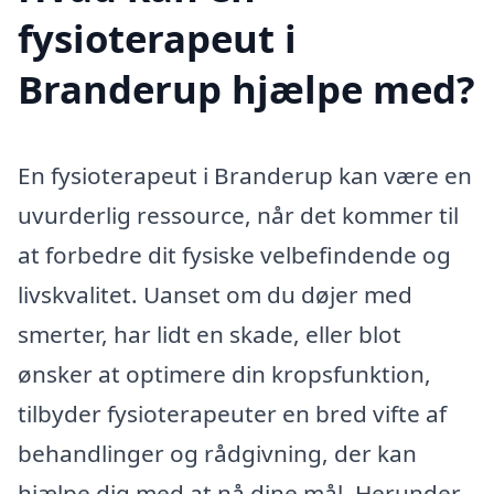
fysioterapeut i
Branderup hjælpe med?
En fysioterapeut i Branderup kan være en
uvurderlig ressource, når det kommer til
at forbedre dit fysiske velbefindende og
livskvalitet. Uanset om du døjer med
smerter, har lidt en skade, eller blot
ønsker at optimere din kropsfunktion,
tilbyder fysioterapeuter en bred vifte af
behandlinger og rådgivning, der kan
hjælpe dig med at nå dine mål. Herunder