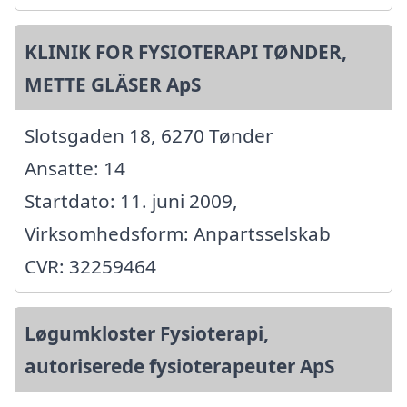
KLINIK FOR FYSIOTERAPI TØNDER,
METTE GLÄSER ApS
Slotsgaden 18, 6270 Tønder
Ansatte: 14
Startdato: 11. juni 2009,
Virksomhedsform: Anpartsselskab
CVR: 32259464
Løgumkloster Fysioterapi,
autoriserede fysioterapeuter ApS