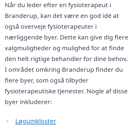
Når du leder efter en fysioterapeut i
Branderup, kan det være en god idé at
også overveje fysioterapeuter i
nærliggende byer. Dette kan give dig flere
valgmuligheder og mulighed for at finde
den helt rigtige behandler for dine behov.
I området omkring Branderup finder du
flere byer, som også tilbyder
fysioterapeutiske tjenester. Nogle af disse
byer inkluderer:
Løgumkloster