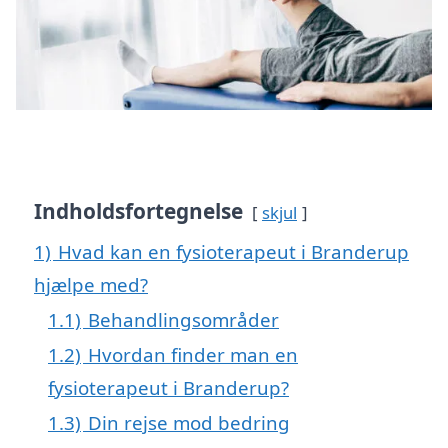
Indholdsfortegnelse
skjul
1)
Hvad kan en fysioterapeut i Branderup
hjælpe med?
1.1)
Behandlingsområder
1.2)
Hvordan finder man en
fysioterapeut i Branderup?
1.3)
Din rejse mod bedring