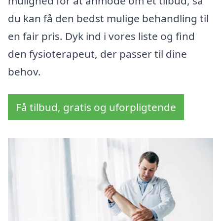
mulighed for at anmode om et tilbud, så
du kan få den bedst mulige behandling til
en fair pris. Dyk ind i vores liste og find
den fysioterapeut, der passer til dine
behov.
Få tilbud, gratis og uforpligtende