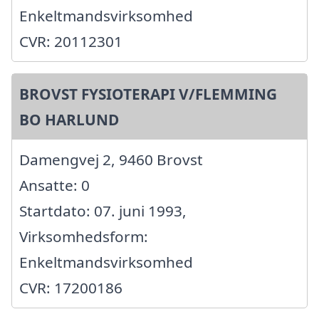
Enkeltmandsvirksomhed
CVR: 20112301
BROVST FYSIOTERAPI V/FLEMMING
BO HARLUND
Damengvej 2, 9460 Brovst
Ansatte: 0
Startdato: 07. juni 1993,
Virksomhedsform:
Enkeltmandsvirksomhed
CVR: 17200186