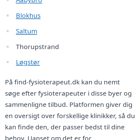
Blokhus
Saltum
Thorupstrand
Løgstør
På find-fysioterapeut.dk kan du nemt
søge efter fysioterapeuter i disse byer og
sammenligne tilbud. Platformen giver dig
en oversigt over forskellige klinikker, så du
kan finde den, der passer bedst til dine
behov. Uanset om det er for