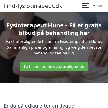
Find-fysioterapeut.dk
Menu
Fysioterapeut Hune – Få et gratis
tilbud på behandling her
Få et uforpligtende tilbud fra fysioterapeuter i Hune.
Sammenlign priser og erfaring, og vælg den bedste
behandling tæt på dig.
Få tilbud, gratis og uforpligtende
Er du på udkig efter en dygtig