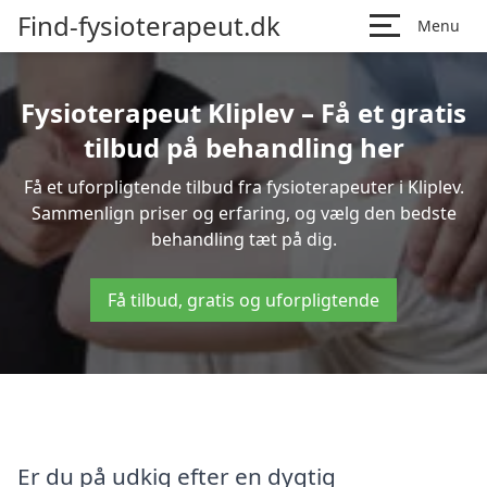
Find-fysioterapeut.dk
Menu
Fysioterapeut Kliplev – Få et gratis
tilbud på behandling her
Få et uforpligtende tilbud fra fysioterapeuter i Kliplev.
Sammenlign priser og erfaring, og vælg den bedste
behandling tæt på dig.
Få tilbud, gratis og uforpligtende
Er du på udkig efter en dygtig