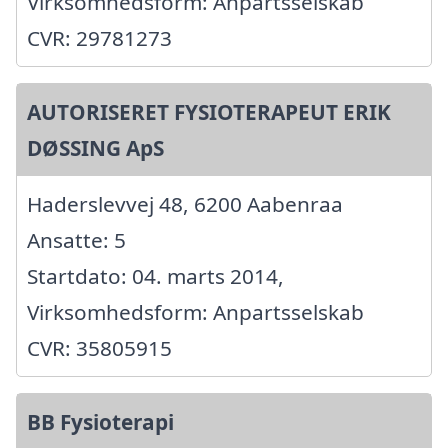
Virksomhedsform: Anpartsselskab
CVR: 29781273
AUTORISERET FYSIOTERAPEUT ERIK
DØSSING ApS
Haderslevvej 48, 6200 Aabenraa
Ansatte: 5
Startdato: 04. marts 2014,
Virksomhedsform: Anpartsselskab
CVR: 35805915
BB Fysioterapi