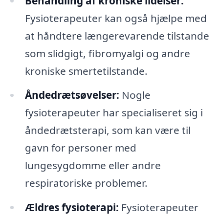
Behandling af kroniske lidelser:
Fysioterapeuter kan også hjælpe med
at håndtere længerevarende tilstande
som slidgigt, fibromyalgi og andre
kroniske smertetilstande.
Åndedrætsøvelser:
Nogle
fysioterapeuter har specialiseret sig i
åndedrætsterapi, som kan være til
gavn for personer med
lungesygdomme eller andre
respiratoriske problemer.
Ældres fysioterapi:
Fysioterapeuter