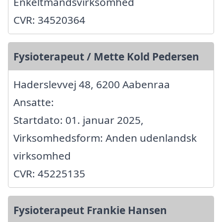
Enkeltmandsvirksomhed
CVR: 34520364
Fysioterapeut / Mette Kold Pedersen
Haderslevvej 48, 6200 Aabenraa
Ansatte:
Startdato: 01. januar 2025,
Virksomhedsform: Anden udenlandsk
virksomhed
CVR: 45225135
Fysioterapeut Frankie Hansen