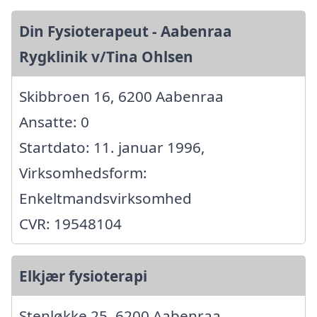
Din Fysioterapeut - Aabenraa
Rygklinik v/Tina Ohlsen
Skibbroen 16, 6200 Aabenraa
Ansatte: 0
Startdato: 11. januar 1996,
Virksomhedsform:
Enkeltmandsvirksomhed
CVR: 19548104
Elkjær fysioterapi
Stenløkke 25, 6200 Aabenraa