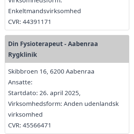
Virksomhedsform:
Enkeltmandsvirksomhed
CVR: 44391171
Din Fysioterapeut - Aabenraa
Rygklinik
Skibbroen 16, 6200 Aabenraa
Ansatte:
Startdato: 26. april 2025,
Virksomhedsform: Anden udenlandsk
virksomhed
CVR: 45566471