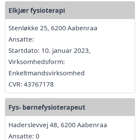
Elkjær fysioterapi
Stenløkke 25, 6200 Aabenraa
Ansatte:
Startdato: 10. januar 2023,
Virksomhedsform:
Enkeltmandsvirksomhed
CVR: 43767178
Fys- børnefysioterapeut
Haderslevvej 48, 6200 Aabenraa
Ansatte: 0