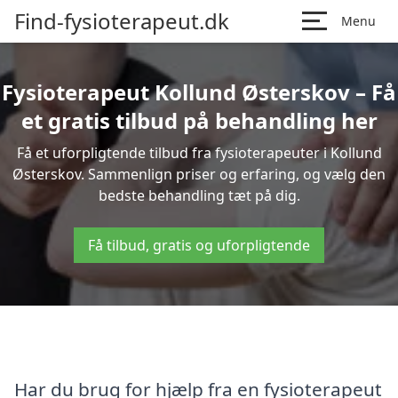
Find-fysioterapeut.dk
Menu
Fysioterapeut Kollund Østerskov – Få
et gratis tilbud på behandling her
Få et uforpligtende tilbud fra fysioterapeuter i Kollund
Østerskov. Sammenlign priser og erfaring, og vælg den
bedste behandling tæt på dig.
Få tilbud, gratis og uforpligtende
Har du brug for hjælp fra en fysioterapeut