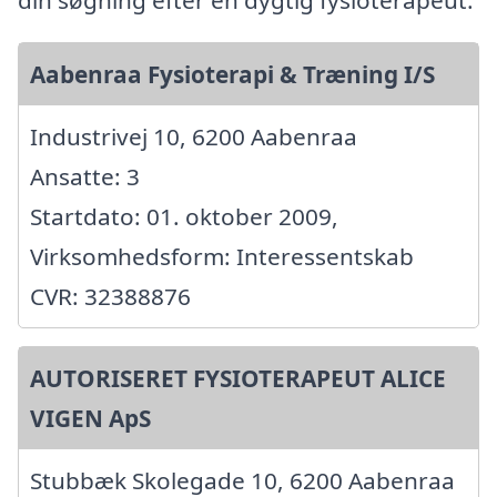
din søgning efter en dygtig fysioterapeut.
Aabenraa Fysioterapi & Træning I/S
Industrivej 10, 6200 Aabenraa
Ansatte: 3
Startdato: 01. oktober 2009,
Virksomhedsform: Interessentskab
CVR: 32388876
AUTORISERET FYSIOTERAPEUT ALICE
VIGEN ApS
Stubbæk Skolegade 10, 6200 Aabenraa