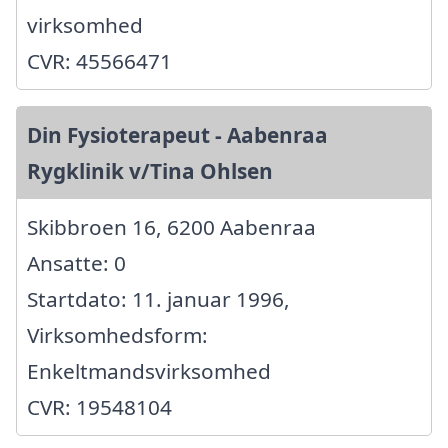
virksomhed
CVR: 45566471
Din Fysioterapeut - Aabenraa
Rygklinik v/Tina Ohlsen
Skibbroen 16, 6200 Aabenraa
Ansatte: 0
Startdato: 11. januar 1996,
Virksomhedsform:
Enkeltmandsvirksomhed
CVR: 19548104