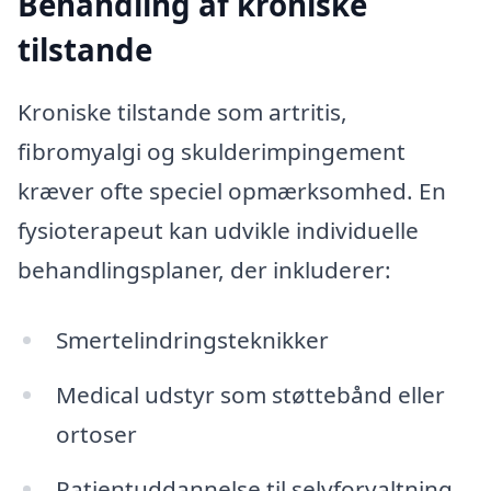
Behandling af kroniske
tilstande
Kroniske tilstande som artritis,
fibromyalgi og skulderimpingement
kræver ofte speciel opmærksomhed. En
fysioterapeut kan udvikle individuelle
behandlingsplaner, der inkluderer:
Smertelindringsteknikker
Medical udstyr som støttebånd eller
ortoser
Patientuddannelse til selvforvaltning