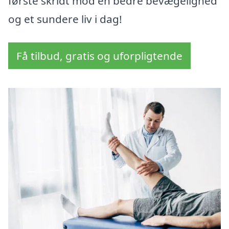
første skridt mod en bedre bevægelighed
og et sundere liv i dag!
Få tilbud, gratis og uforpligtende