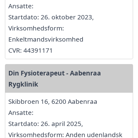
Ansatte:
Startdato: 26. oktober 2023,
Virksomhedsform:
Enkeltmandsvirksomhed
CVR: 44391171
Din Fysioterapeut - Aabenraa
Rygklinik
Skibbroen 16, 6200 Aabenraa
Ansatte:
Startdato: 26. april 2025,
Virksomhedsform: Anden udenlandsk