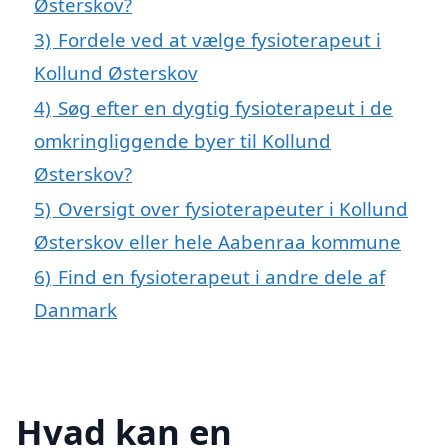
Østerskov?
3)
Fordele ved at vælge fysioterapeut i
Kollund Østerskov
4)
Søg efter en dygtig fysioterapeut i de
omkringliggende byer til Kollund
Østerskov?
5)
Oversigt over fysioterapeuter i Kollund
Østerskov eller hele Aabenraa kommune
6)
Find en fysioterapeut i andre dele af
Danmark
Hvad kan en