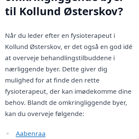
til Kollund Østerskov?
Når du leder efter en fysioterapeut i
Kollund Østerskov, er det også en god idé
at overveje behandlingstilbuddene i
nærliggende byer. Dette giver dig
mulighed for at finde den rette
fysioterapeut, der kan imødekomme dine
behov. Blandt de omkringliggende byer,
kan du overveje følgende:
Aabenraa