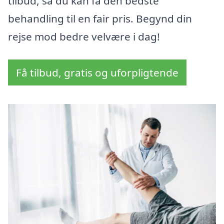
tilbud, så du kan få den bedste
behandling til en fair pris. Begynd din
rejse mod bedre velvære i dag!
Få tilbud, gratis og uforpligtende