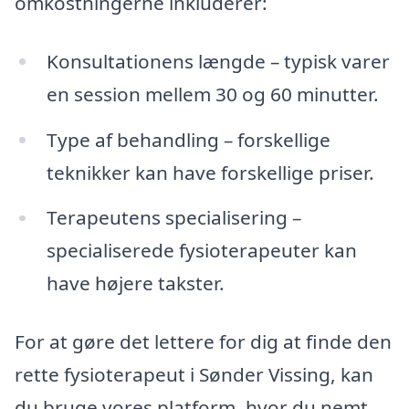
omkostningerne inkluderer:
Konsultationens længde – typisk varer
en session mellem 30 og 60 minutter.
Type af behandling – forskellige
teknikker kan have forskellige priser.
Terapeutens specialisering –
specialiserede fysioterapeuter kan
have højere takster.
For at gøre det lettere for dig at finde den
rette fysioterapeut i Sønder Vissing, kan
du bruge vores platform, hvor du nemt