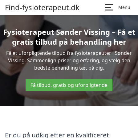
Find-fysioterapeut.dk
Menu
Fysioterapeut Sønder Vissing – Få et
gratis tilbud på behandling her
Få et uforpligtende tilbud fra fysioterapeuter i Sønder
Vissing. Sammenlign priser og erfaring, og vælg den
bedste behandling tæt på dig.
Få tilbud, gratis og uforpligtende
Er du på udkig efter en kvalificeret