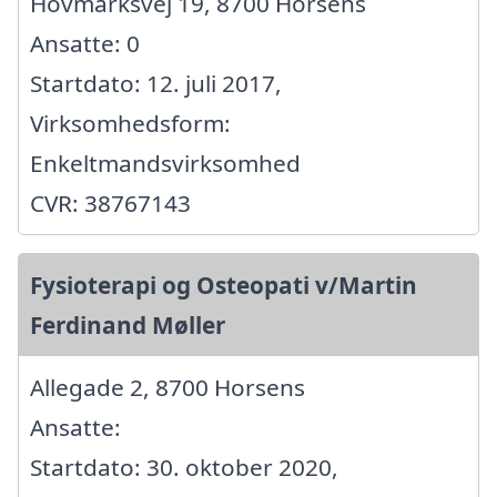
Hovmarksvej 19, 8700 Horsens
Ansatte: 0
Startdato: 12. juli 2017,
Virksomhedsform:
Enkeltmandsvirksomhed
CVR: 38767143
Fysioterapi og Osteopati v/Martin
Ferdinand Møller
Allegade 2, 8700 Horsens
Ansatte:
Startdato: 30. oktober 2020,