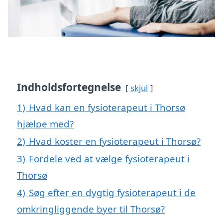
Indholdsfortegnelse
skjul
1)
Hvad kan en fysioterapeut i Thorsø
hjælpe med?
2)
Hvad koster en fysioterapeut i Thorsø?
3)
Fordele ved at vælge fysioterapeut i
Thorsø
4)
Søg efter en dygtig fysioterapeut i de
omkringliggende byer til Thorsø?