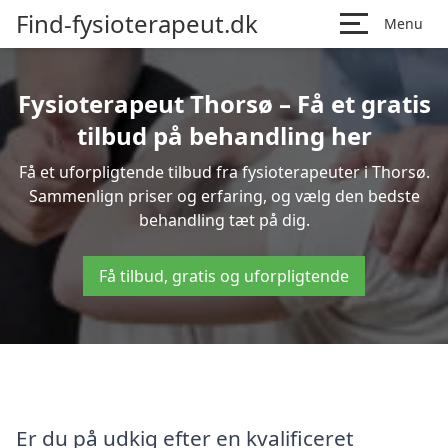
Find-fysioterapeut.dk
Menu
Fysioterapeut Thorsø – Få et gratis
tilbud på behandling her
Få et uforpligtende tilbud fra fysioterapeuter i Thorsø.
Sammenlign priser og erfaring, og vælg den bedste
behandling tæt på dig.
Få tilbud, gratis og uforpligtende
Er du på udkig efter en kvalificeret