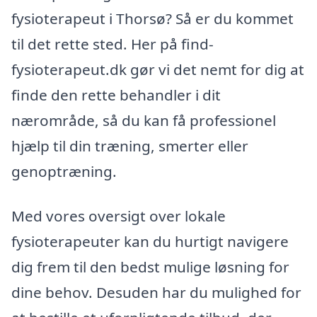
fysioterapeut i Thorsø? Så er du kommet
til det rette sted. Her på find-
fysioterapeut.dk gør vi det nemt for dig at
finde den rette behandler i dit
nærområde, så du kan få professionel
hjælp til din træning, smerter eller
genoptræning.
Med vores oversigt over lokale
fysioterapeuter kan du hurtigt navigere
dig frem til den bedst mulige løsning for
dine behov. Desuden har du mulighed for