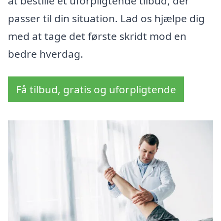
at bestille et uforpligtende tilbud, der
passer til din situation. Lad os hjælpe dig
med at tage det første skridt mod en
bedre hverdag.
Få tilbud, gratis og uforpligtende