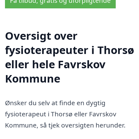
Få tilbud, gratis og uforpligtende
Oversigt over
fysioterapeuter i Thorsø
eller hele Favrskov
Kommune
Ønsker du selv at finde en dygtig
fysioterapeut i Thorsø eller Favrskov
Kommune, så tjek oversigten herunder.