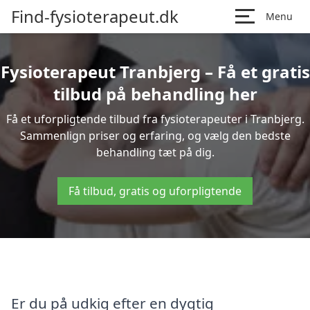
Find-fysioterapeut.dk
Menu
Fysioterapeut Tranbjerg – Få et gratis
tilbud på behandling her
Få et uforpligtende tilbud fra fysioterapeuter i Tranbjerg.
Sammenlign priser og erfaring, og vælg den bedste
behandling tæt på dig.
Få tilbud, gratis og uforpligtende
Er du på udkig efter en dygtig