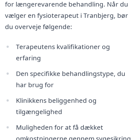
for længerevarende behandling. Når du
vælger en fysioterapeut i Tranbjerg, bør
du overveje følgende:
Terapeutens kvalifikationer og
erfaring
Den specifikke behandlingstype, du
har brug for
Klinikkens beliggenhed og
tilgængelighed
Muligheden for at få dækket
omkostningerne gennem sygesikring