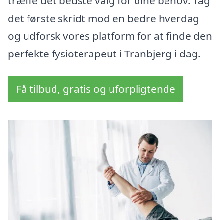
træffe det bedste valg for dine behov. Tag
det første skridt mod en bedre hverdag
og udforsk vores platform for at finde den
perfekte fysioterapeut i Tranbjerg i dag.
Få tilbud, gratis og uforpligtende