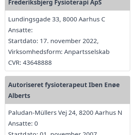
Frederiksbjerg Fysioterapi ApS
Lundingsgade 33, 8000 Aarhus C
Ansatte:
Startdato: 17. november 2022,
Virksomhedsform: Anpartsselskab
CVR: 43648888
Autoriseret fysioterapeut Iben Enøe
Alberts
Paludan-Müllers Vej 24, 8200 Aarhus N
Ansatte: 0
Startdato: 01. november 2007,