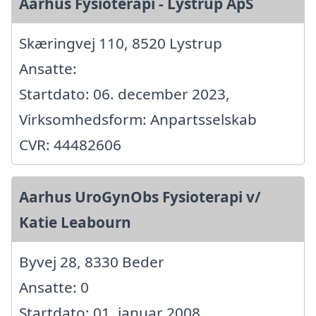
Aarhus Fysioterapi - Lystrup ApS
Skæringvej 110, 8520 Lystrup
Ansatte:
Startdato: 06. december 2023,
Virksomhedsform: Anpartsselskab
CVR: 44482606
Aarhus UroGynObs Fysioterapi v/
Katie Leabourn
Byvej 28, 8330 Beder
Ansatte: 0
Startdato: 01. januar 2008,