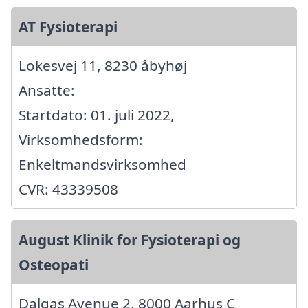
AT Fysioterapi
Lokesvej 11, 8230 åbyhøj
Ansatte:
Startdato: 01. juli 2022,
Virksomhedsform:
Enkeltmandsvirksomhed
CVR: 43339508
August Klinik for Fysioterapi og
Osteopati
Dalgas Avenue 2, 8000 Aarhus C