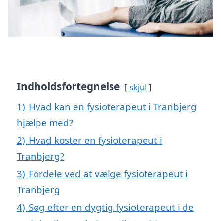
Indholdsfortegnelse
skjul
1)
Hvad kan en fysioterapeut i Tranbjerg
hjælpe med?
2)
Hvad koster en fysioterapeut i
Tranbjerg?
3)
Fordele ved at vælge fysioterapeut i
Tranbjerg
4)
Søg efter en dygtig fysioterapeut i de