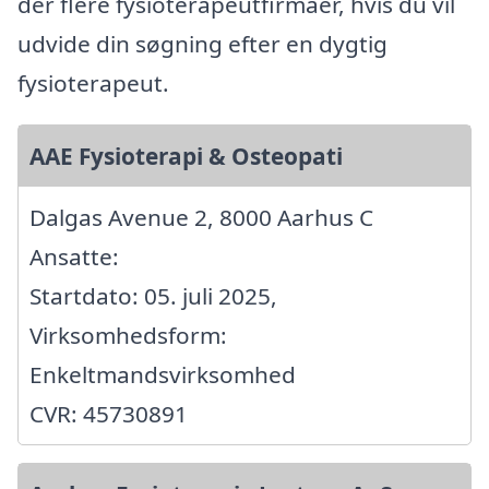
der flere fysioterapeutfirmaer, hvis du vil
udvide din søgning efter en dygtig
fysioterapeut.
AAE Fysioterapi & Osteopati
Dalgas Avenue 2, 8000 Aarhus C
Ansatte:
Startdato: 05. juli 2025,
Virksomhedsform:
Enkeltmandsvirksomhed
CVR: 45730891