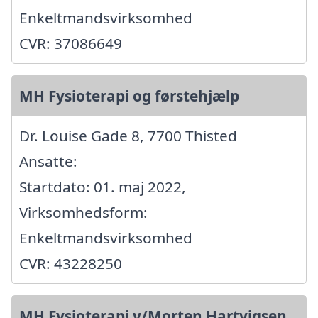
Enkeltmandsvirksomhed
CVR: 37086649
MH Fysioterapi og førstehjælp
Dr. Louise Gade 8, 7700 Thisted
Ansatte:
Startdato: 01. maj 2022,
Virksomhedsform:
Enkeltmandsvirksomhed
CVR: 43228250
MH Fysioterapi v/Morten Hartvigsen