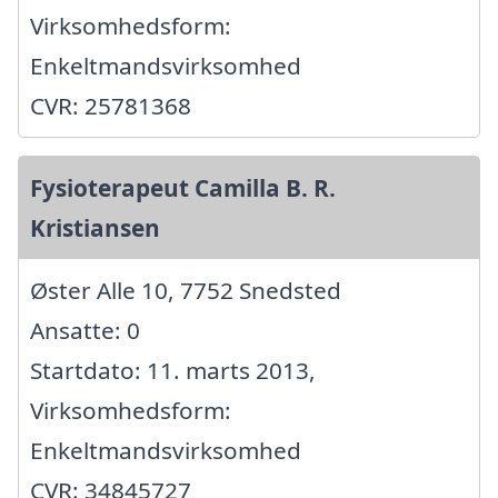
Virksomhedsform:
Enkeltmandsvirksomhed
CVR: 25781368
Fysioterapeut Camilla B. R.
Kristiansen
Øster Alle 10, 7752 Snedsted
Ansatte: 0
Startdato: 11. marts 2013,
Virksomhedsform:
Enkeltmandsvirksomhed
CVR: 34845727