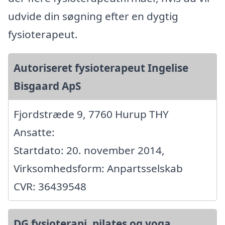
udvide din søgning efter en dygtig
fysioterapeut.
Autoriseret fysioterapeut Ingelise
Bisgaard ApS
Fjordstræde 9, 7760 Hurup THY
Ansatte:
Startdato: 20. november 2014,
Virksomhedsform: Anpartsselskab
CVR: 36439548
DG fysioterapi, pilates og yoga