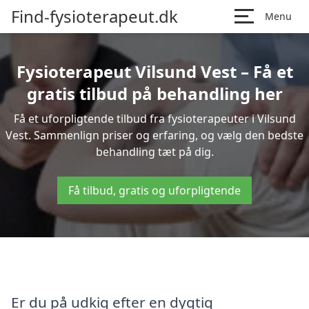
Find-fysioterapeut.dk
Menu
Fysioterapeut Vilsund Vest – Få et
gratis tilbud på behandling her
Få et uforpligtende tilbud fra fysioterapeuter i Vilsund
Vest. Sammenlign priser og erfaring, og vælg den bedste
behandling tæt på dig.
Få tilbud, gratis og uforpligtende
Er du på udkig efter en dygtig