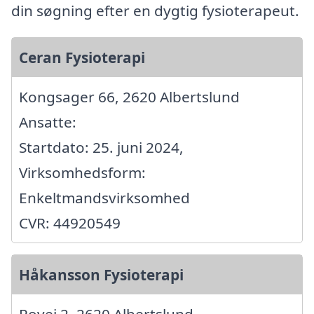
din søgning efter en dygtig fysioterapeut.
Ceran Fysioterapi
Kongsager 66, 2620 Albertslund
Ansatte:
Startdato: 25. juni 2024,
Virksomhedsform:
Enkeltmandsvirksomhed
CVR: 44920549
Håkansson Fysioterapi
Rovej 2, 2620 Albertslund