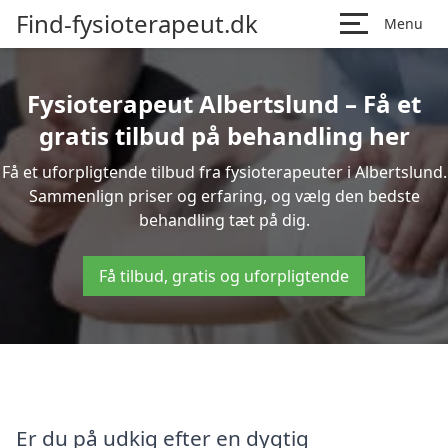
Find-fysioterapeut.dk
Menu
Fysioterapeut Albertslund – Få et
gratis tilbud på behandling her
Få et uforpligtende tilbud fra fysioterapeuter i Albertslund.
Sammenlign priser og erfaring, og vælg den bedste
behandling tæt på dig.
Få tilbud, gratis og uforpligtende
Er du på udkig efter en dygtig