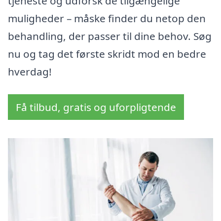
tjeneste og udforsk de tilgængelige
muligheder – måske finder du netop den
behandling, der passer til dine behov. Søg
nu og tag det første skridt mod en bedre
hverdag!
Få tilbud, gratis og uforpligtende