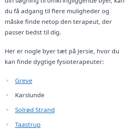
din søgning til omkringliggende byer, kan
du få adgang til flere muligheder og
måske finde netop den terapeut, der
passer bedst til dig.
Her er nogle byer tæt på Jersie, hvor du
kan finde dygtige fysioterapeuter:
Greve
Karslunde
Solrød Strand
Taastrup