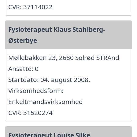
CVR: 37114022
Fysioterapeut Klaus Stahlberg-
Østerbye
Møllebakken 23, 2680 Solrød STRAnd
Ansatte: 0
Startdato: 04. august 2008,
Virksomhedsform:
Enkeltmandsvirksomhed
CVR: 31520274
Fysioterapeut Louise Silke