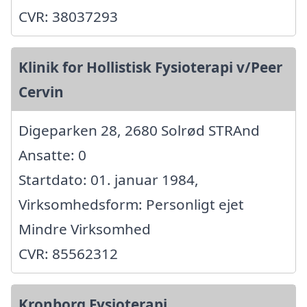
CVR: 38037293
Klinik for Hollistisk Fysioterapi v/Peer
Cervin
Digeparken 28, 2680 Solrød STRAnd
Ansatte: 0
Startdato: 01. januar 1984,
Virksomhedsform: Personligt ejet
Mindre Virksomhed
CVR: 85562312
Kronborg Fysioterapi