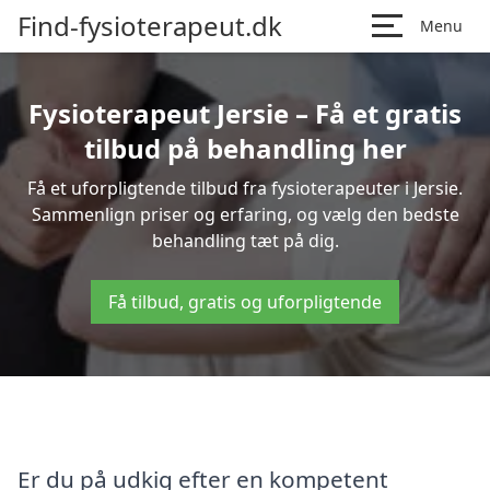
Find-fysioterapeut.dk
Menu
Fysioterapeut Jersie – Få et gratis
tilbud på behandling her
Få et uforpligtende tilbud fra fysioterapeuter i Jersie.
Sammenlign priser og erfaring, og vælg den bedste
behandling tæt på dig.
Få tilbud, gratis og uforpligtende
Er du på udkig efter en kompetent