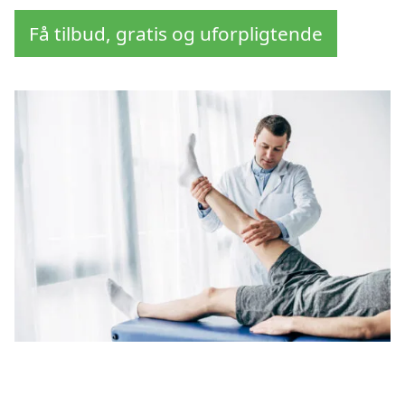
Få tilbud, gratis og uforpligtende