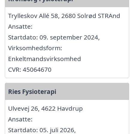
Trylleskov Allé 58, 2680 Solrød STRAnd
Ansatte:
Startdato: 09. september 2024,
Virksomhedsform:
Enkeltmandsvirksomhed
CVR: 45064670
Ries Fysioterapi
Ulvevej 26, 4622 Havdrup
Ansatte:
Startdato: 05. juli 2026,