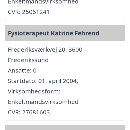
Enkeltmandsvirksomhed
CVR: 25061241
Fysioterapeut Katrine Fehrend
Frederiksværkvej 20, 3600
Frederikssund
Ansatte: 0
Startdato: 01. april 2004,
Virksomhedsform:
Enkeltmandsvirksomhed
CVR: 27681603