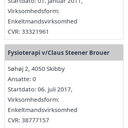
Startdato: 01. januar 2011,
Virksomhedsform:
Enkeltmandsvirksomhed
CVR: 33321961
Fysioterapi v/Claus Steener Brouer
Søhøj 2, 4050 Skibby
Ansatte: 0
Startdato: 06. juli 2017,
Virksomhedsform:
Enkeltmandsvirksomhed
CVR: 38777157