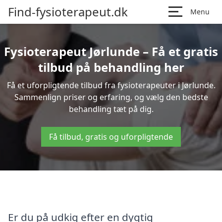
Find-fysioterapeut.dk
Menu
Fysioterapeut Jørlunde – Få et gratis
tilbud på behandling her
Få et uforpligtende tilbud fra fysioterapeuter i Jørlunde.
Sammenlign priser og erfaring, og vælg den bedste
behandling tæt på dig.
Få tilbud, gratis og uforpligtende
Er du på udkig efter en dygtig