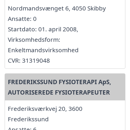
Nordmandsvænget 6, 4050 Skibby
Ansatte: 0
Startdato: 01. april 2008,
Virksomhedsform:
Enkeltmandsvirksomhed
CVR: 31319048
FREDERIKSSUND FYSIOTERAPI ApS,
AUTORISEREDE FYSIOTERAPEUTER
Frederiksværkvej 20, 3600
Frederikssund
Ansatte: 6