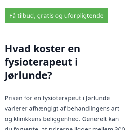
Få tilbud, gratis og uforpligtende
Hvad koster en
fysioterapeut i
Jørlunde?
Prisen for en fysioterapeut i Jørlunde
varierer afhængigt af behandlingens art
og klinikkens beliggenhed. Generelt kan
du forvente, at priserne ligger mellem 300