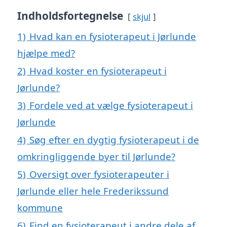
Indholdsfortegnelse
skjul
1)
Hvad kan en fysioterapeut i Jørlunde
hjælpe med?
2)
Hvad koster en fysioterapeut i
Jørlunde?
3)
Fordele ved at vælge fysioterapeut i
Jørlunde
4)
Søg efter en dygtig fysioterapeut i de
omkringliggende byer til Jørlunde?
5)
Oversigt over fysioterapeuter i
Jørlunde eller hele Frederikssund
kommune
6)
Find en fysioterapeut i andre dele af