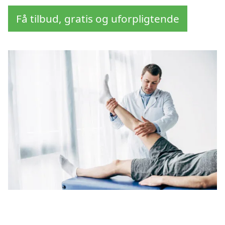
Få tilbud, gratis og uforpligtende