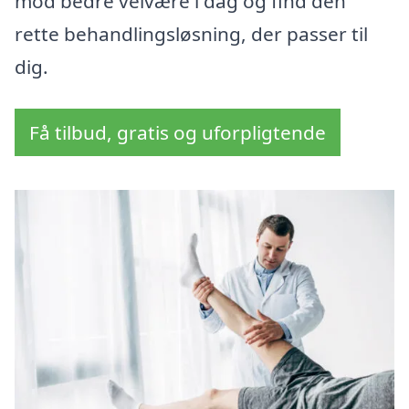
mod bedre velvære i dag og find den
rette behandlingsløsning, der passer til
dig.
Få tilbud, gratis og uforpligtende