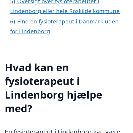
5)
Oversigt over fysioterapeuter i
Lindenborg eller hele Roskilde kommune
6)
Find en fysioterapeut i Danmark uden
for Lindenborg
Hvad kan en
fysioterapeut i
Lindenborg hjælpe
med?
En fysioterapeut i Lindenborg kan være