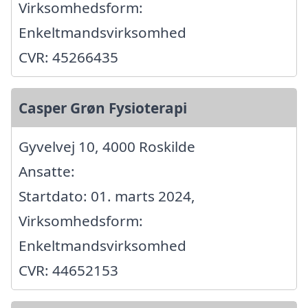
Virksomhedsform:
Enkeltmandsvirksomhed
CVR: 45266435
Casper Grøn Fysioterapi
Gyvelvej 10, 4000 Roskilde
Ansatte:
Startdato: 01. marts 2024,
Virksomhedsform:
Enkeltmandsvirksomhed
CVR: 44652153