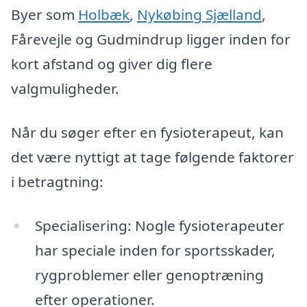
Byer som
Holbæk
,
Nykøbing Sjælland
,
Fårevejle og Gudmindrup ligger inden for
kort afstand og giver dig flere
valgmuligheder.
Når du søger efter en fysioterapeut, kan
det være nyttigt at tage følgende faktorer
i betragtning:
Specialisering: Nogle fysioterapeuter
har speciale inden for sportsskader,
rygproblemer eller genoptræning
efter operationer.