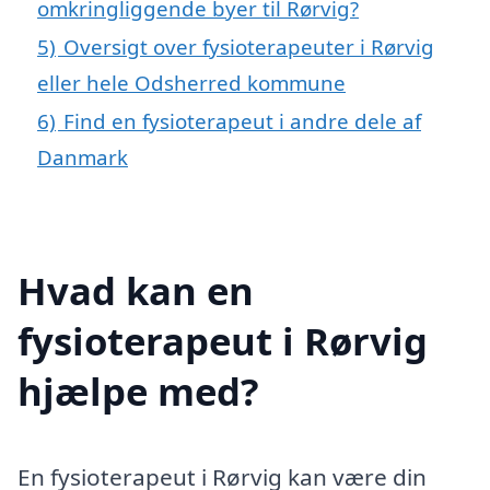
omkringliggende byer til Rørvig?
5)
Oversigt over fysioterapeuter i Rørvig
eller hele Odsherred kommune
6)
Find en fysioterapeut i andre dele af
Danmark
Hvad kan en
fysioterapeut i Rørvig
hjælpe med?
En fysioterapeut i Rørvig kan være din