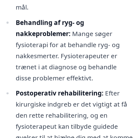
mål.
Behandling af ryg- og
nakkeproblemer:
Mange søger
fysioterapi for at behandle ryg- og
nakkesmerter. Fysioterapeuter er
trænet i at diagnose og behandle
disse problemer effektivt.
Postoperativ rehabilitering:
Efter
kirurgiske indgreb er det vigtigt at få
den rette rehabilitering, og en
fysioterapeut kan tilbyde guidede
øvelser til at hjælpe dig med at komme