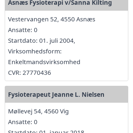
Asnæs Fysioterapi v/Sanna Kilting
Vestervangen 52, 4550 Asnæs
Ansatte: 0
Startdato: 01. juli 2004,
Virksomhedsform:
Enkeltmandsvirksomhed
CVR: 27770436
Fysioterapeut Jeanne L. Nielsen
Møllevej 54, 4560 Vig
Ansatte: 0
Startdato: 01. januar 2018,