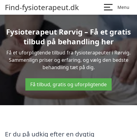
Find-fysioterapeut.dk
Menu
Fysioterapeut Rørvig – Få et gratis
tilbud på behandling her
Få et uforpligtende tilbud fra fysioterapeuter i Rørvig.
Sammenlign priser og erfaring, og vælg den bedste
behandling tæt på dig.
Få tilbud, gratis og uforpligtende
Er du på udkig efter en dygtig