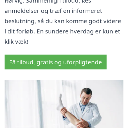
Rørvig. Sammenlign tilbud, læs
anmeldelser og træf en informeret
beslutning, så du kan komme godt videre
i dit forløb. En sundere hverdag er kun et
klik væk!
Få tilbud, gratis og uforpligtende