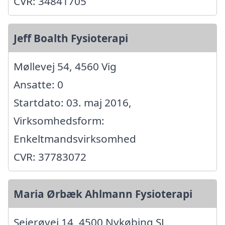
CVR: 34841705
Jeff Boalth Fysioterapi
Møllevej 54, 4560 Vig
Ansatte: 0
Startdato: 03. maj 2016,
Virksomhedsform:
Enkeltmandsvirksomhed
CVR: 37783072
Maria Ørbæk Ahlmann Fysioterapi
Sejerøvej 14, 4500 Nykøbing SJ