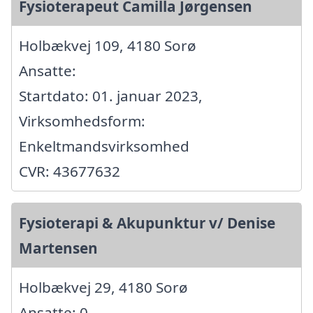
Fysioterapeut Camilla Jørgensen
Holbækvej 109, 4180 Sorø
Ansatte:
Startdato: 01. januar 2023,
Virksomhedsform:
Enkeltmandsvirksomhed
CVR: 43677632
Fysioterapi & Akupunktur v/ Denise
Martensen
Holbækvej 29, 4180 Sorø
Ansatte: 0