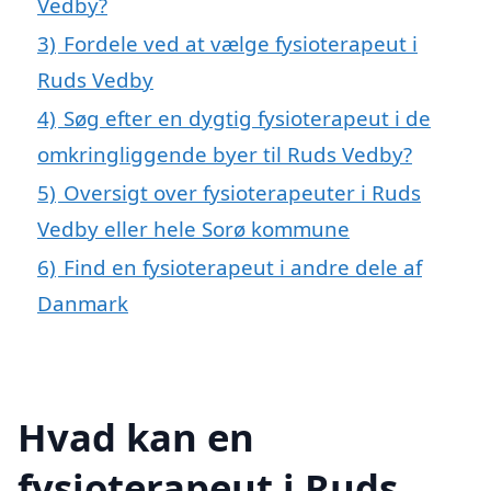
Vedby?
3)
Fordele ved at vælge fysioterapeut i
Ruds Vedby
4)
Søg efter en dygtig fysioterapeut i de
omkringliggende byer til Ruds Vedby?
5)
Oversigt over fysioterapeuter i Ruds
Vedby eller hele Sorø kommune
6)
Find en fysioterapeut i andre dele af
Danmark
Hvad kan en
fysioterapeut i Ruds