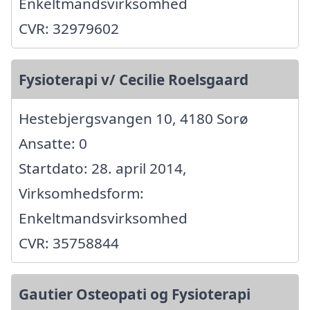
Enkeltmandsvirksomhed
CVR: 32979602
Fysioterapi v/ Cecilie Roelsgaard
Hestebjergsvangen 10, 4180 Sorø
Ansatte: 0
Startdato: 28. april 2014,
Virksomhedsform:
Enkeltmandsvirksomhed
CVR: 35758844
Gautier Osteopati og Fysioterapi