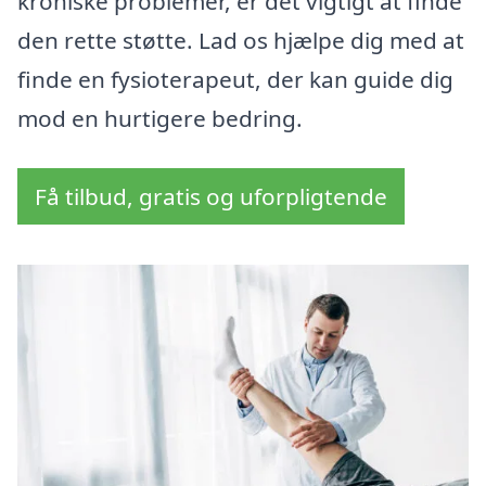
kroniske problemer, er det vigtigt at finde
den rette støtte. Lad os hjælpe dig med at
finde en fysioterapeut, der kan guide dig
mod en hurtigere bedring.
Få tilbud, gratis og uforpligtende