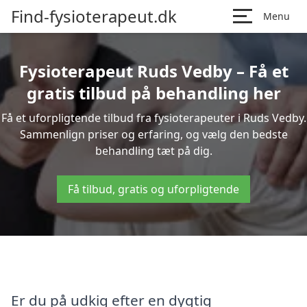
Find-fysioterapeut.dk
Menu
Fysioterapeut Ruds Vedby – Få et
gratis tilbud på behandling her
Få et uforpligtende tilbud fra fysioterapeuter i Ruds Vedby.
Sammenlign priser og erfaring, og vælg den bedste
behandling tæt på dig.
Få tilbud, gratis og uforpligtende
Er du på udkig efter en dygtig