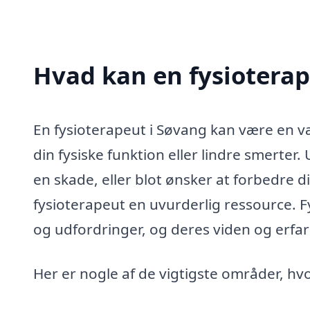
Hvad kan en fysiotera
En fysioterapeut i Søvang kan være en væ
din fysiske funktion eller lindre smerter.
en skade, eller blot ønsker at forbedre di
fysioterapeut en uvurderlig ressource. F
og udfordringer, og deres viden og erfari
Her er nogle af de vigtigste områder, hv