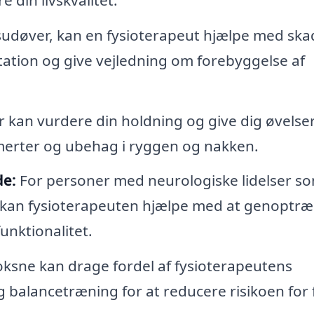
tsudøver, kan en fysioterapeut hjælpe med ska
station og give vejledning om forebyggelse af
 kan vurdere din holdning og give dig øvelser 
smerter og ubehag i ryggen og nakken.
de:
For personer med neurologiske lidelser s
m kan fysioterapeuten hjælpe med at genoptr
nktionalitet.
ksne kan drage fordel af fysioterapeutens
 balancetræning for at reducere risikoen for 