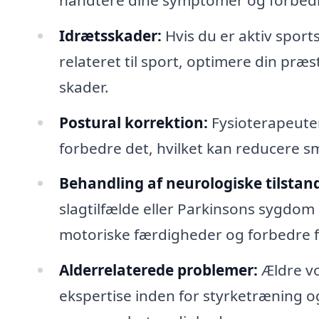
Idrætsskader:
Hvis du er aktiv spor
relateret til sport, optimere din præ
skader.
Postural korrektion:
Fysioterapeuter
forbedre det, hvilket kan reducere 
Behandling af neurologiske tilstan
slagtilfælde eller Parkinsons sygdo
motoriske færdigheder og forbedre fu
Alderrelaterede problemer:
Ældre vo
ekspertise inden for styrketræning og