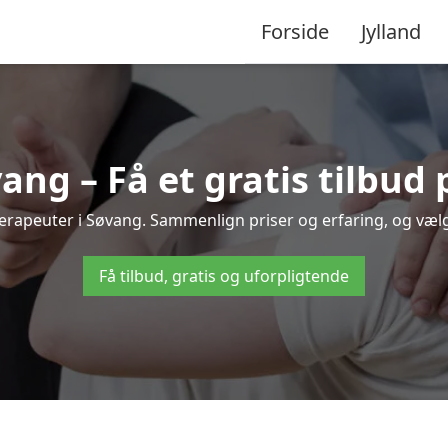
Forside
Jylland
ang – Få et gratis tilbud
oterapeuter i Søvang. Sammenlign priser og erfaring, og væ
Få tilbud, gratis og uforpligtende