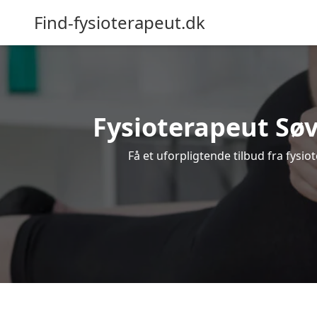
Find-fysioterapeut.dk
Fysioterapeut Søv
Få et uforpligtende tilbud fra fysi