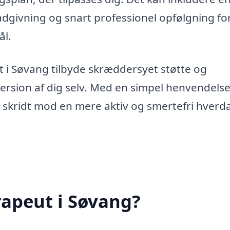
ådgivning og snart professionel opfølgning for
ål.
t i Søvang tilbyde skræddersyet støtte og
ersion af dig selv. Med en simpel henvendelse 
e skridt mod en mere aktiv og smertefri hverd
rapeut i Søvang?