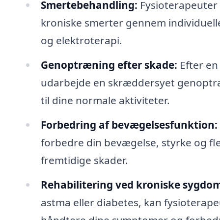
Smertebehandling:
Fysioterapeuter 
kroniske smerter gennem individuel
og elektroterapi.
Genoptræning efter skade:
Efter en
udarbejde en skræddersyet genoptræ
til dine normale aktiviteter.
Forbedring af bevægelsesfunktion:
forbedre din bevægelse, styrke og fle
fremtidige skader.
Rehabilitering ved kroniske sygdo
astma eller diabetes, kan fysioterape
håndtere dine symptomer og forbedre 