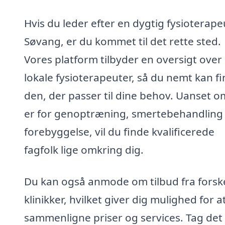
Hvis du leder efter en dygtig fysioterapeu
Søvang, er du kommet til det rette sted.
Vores platform tilbyder en oversigt over
lokale fysioterapeuter, så du nemt kan f
den, der passer til dine behov. Uanset o
er for genoptræning, smertebehandling 
forebyggelse, vil du finde kvalificerede
fagfolk lige omkring dig.
Du kan også anmode om tilbud fra forske
klinikker, hvilket giver dig mulighed for a
sammenligne priser og services. Tag det