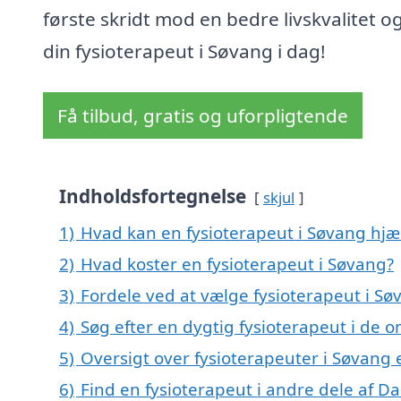
første skridt mod en bedre livskvalitet og
din fysioterapeut i Søvang i dag!
Få tilbud, gratis og uforpligtende
Indholdsfortegnelse
skjul
1)
Hvad kan en fysioterapeut i Søvang hj
2)
Hvad koster en fysioterapeut i Søvang?
3)
Fordele ved at vælge fysioterapeut i Sø
4)
Søg efter en dygtig fysioterapeut i de 
5)
Oversigt over fysioterapeuter i Søvang
6)
Find en fysioterapeut i andre dele af 