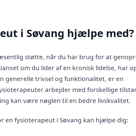
peut i Søvang hjælpe med?
sentlig støtte, når du har brug for at genopr
 Uanset om du lider af en kronisk lidelse, har o
n generelle trivsel og funktionalitet, er en
ysioterapeuter arbejder med forskellige tilst
ng kan være nøglen til en bedre livskvalitet.
or en fysioterapeut i Søvang kan hjælpe dig: