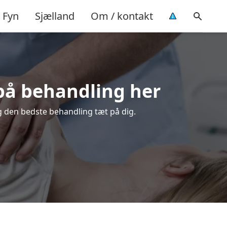
Fyn
Sjælland
Om / kontakt
 på behandling her
lg den bedste behandling tæt på dig.