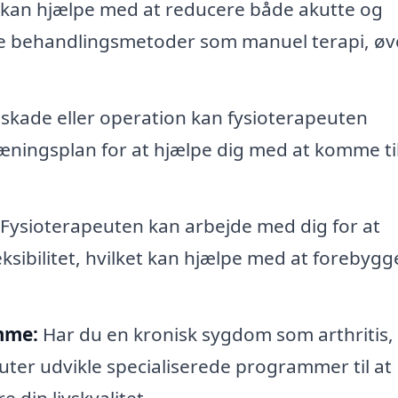
kan hjælpe med at reducere både akutte og
le behandlingsmetoder som manuel terapi, øv
 skade eller operation kan fysioterapeuten
ningsplan for at hjælpe dig med at komme ti
Fysioterapeuten kan arbejde med dig for at
ksibilitet, hvilket kan hjælpe med at forebygg
mme:
Har du en kronisk sygdom som arthritis,
uter udvikle specialiserede programmer til at
din livskvalitet.