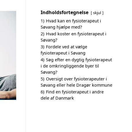
Indholdsfortegnelse
skjul
1)
Hvad kan en fysioterapeut i
Søvang hjælpe med?
2)
Hvad koster en fysioterapeut i
Søvang?
3)
Fordele ved at vælge
fysioterapeut i Søvang
4)
Søg efter en dygtig fysioterapeut
i de omkringliggende byer til
Søvang?
5)
Oversigt over fysioterapeuter i
Søvang eller hele Dragør kommune
6)
Find en fysioterapeut i andre
dele af Danmark