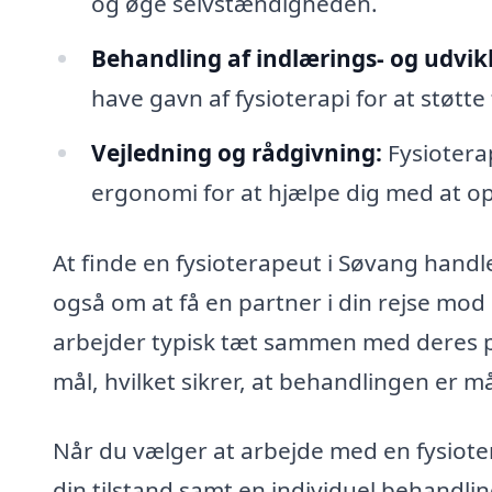
og øge selvstændigheden.
Behandling af indlærings- og udvik
have gavn af fysioterapi for at støtt
Vejledning og rådgivning:
Fysiotera
ergonomi for at hjælpe dig med at opt
At finde en fysioterapeut i Søvang hand
også om at få en partner i din rejse mo
arbejder typisk tæt sammen med deres pa
mål, hvilket sikrer, at behandlingen er må
Når du vælger at arbejde med en fysiote
din tilstand samt en individuel behandlin