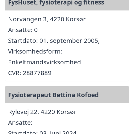
FysHuset, fysioterapi og fitness
Norvangen 3, 4220 Korsør
Ansatte: 0
Startdato: 01. september 2005,
Virksomhedsform:
Enkeltmandsvirksomhed
CVR: 28877889
Fysioterapeut Bettina Kofoed
Rylevej 22, 4220 Korsør
Ansatte:
Startdato: 03. juni 2024,