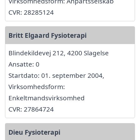
Virksomhedsform: Anpartsselskab
CVR: 28285124
Britt Elgaard Fysioterapi
Blindekildevej 212, 4200 Slagelse
Ansatte: 0
Startdato: 01. september 2004,
Virksomhedsform:
Enkeltmandsvirksomhed
CVR: 27864724
Dieu Fysioterapi