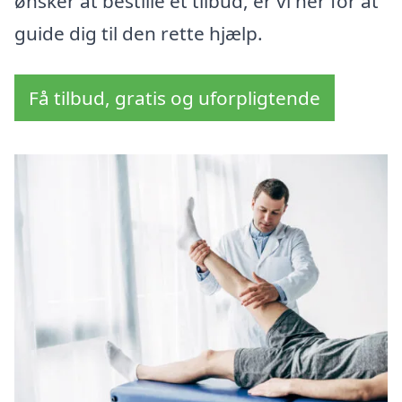
ønsker at bestille et tilbud, er vi her for at
guide dig til den rette hjælp.
Få tilbud, gratis og uforpligtende