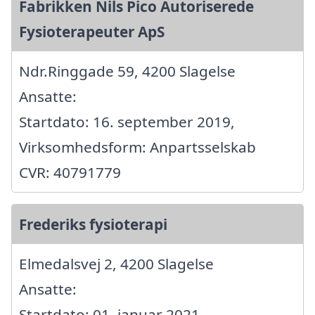
Fabrikken Nils Pico Autoriserede
Fysioterapeuter ApS
Ndr.Ringgade 59, 4200 Slagelse
Ansatte:
Startdato: 16. september 2019,
Virksomhedsform: Anpartsselskab
CVR: 40791779
Frederiks fysioterapi
Elmedalsvej 2, 4200 Slagelse
Ansatte:
Startdato: 01. januar 2021,