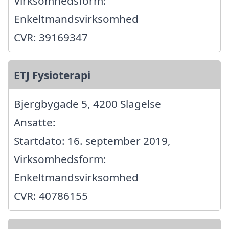
Virksomhedsform:
Enkeltmandsvirksomhed
CVR: 39169347
ETJ Fysioterapi
Bjergbygade 5, 4200 Slagelse
Ansatte:
Startdato: 16. september 2019,
Virksomhedsform:
Enkeltmandsvirksomhed
CVR: 40786155