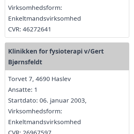
Virksomhedsform:
Enkeltmandsvirksomhed
CVR: 46272641
Klinikken for fysioterapi v/Gert
Bjørnsfeldt
Torvet 7, 4690 Haslev
Ansatte: 1
Startdato: 06. januar 2003,
Virksomhedsform:
Enkeltmandsvirksomhed
CVR: 26967597