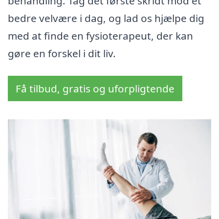
behandling. Tag det første skridt mod et
bedre velvære i dag, og lad os hjælpe dig
med at finde en fysioterapeut, der kan
gøre en forskel i dit liv.
Få tilbud, gratis og uforpligtende