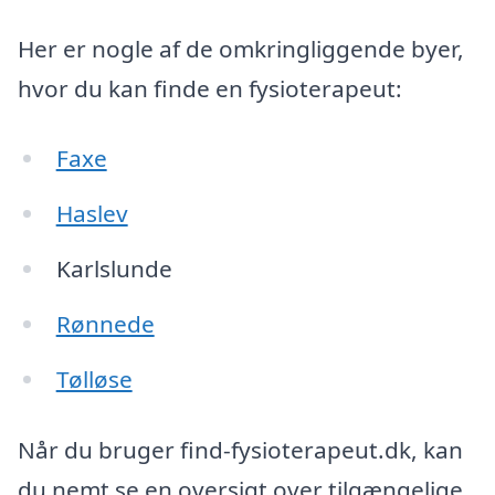
Her er nogle af de omkringliggende byer,
hvor du kan finde en fysioterapeut:
Faxe
Haslev
Karlslunde
Rønnede
Tølløse
Når du bruger find-fysioterapeut.dk, kan
du nemt se en oversigt over tilgængelige