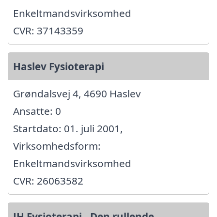
Enkeltmandsvirksomhed
CVR: 37143359
Haslev Fysioterapi
Grøndalsvej 4, 4690 Haslev
Ansatte: 0
Startdato: 01. juli 2001,
Virksomhedsform:
Enkeltmandsvirksomhed
CVR: 26063582
JH Fysioterapi - Den rullende