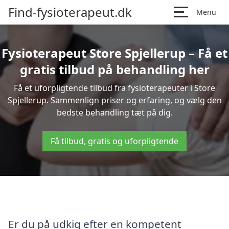
Find-fysioterapeut.dk
Menu
Fysioterapeut Store Spjellerup – Få et
gratis tilbud på behandling her
Få et uforpligtende tilbud fra fysioterapeuter i Store
Spjellerup. Sammenlign priser og erfaring, og vælg den
bedste behandling tæt på dig.
Få tilbud, gratis og uforpligtende
Er du på udkig efter en kompetent