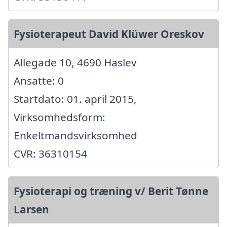
Fysioterapeut David Klüwer Oreskov
Allegade 10, 4690 Haslev
Ansatte: 0
Startdato: 01. april 2015,
Virksomhedsform:
Enkeltmandsvirksomhed
CVR: 36310154
Fysioterapi og træning v/ Berit Tønne
Larsen