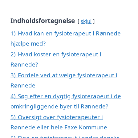
Indholdsfortegnelse
skjul
1)
Hvad kan en fysioterapeut i Rønnede
hjælpe med?
2)
Hvad koster en fysioterapeut i
Rønnede?
3)
Fordele ved at vælge fysioterapeut i
Rønnede
4)
Søg efter en dygtig fysioterapeut i de
omkringliggende byer til Rønnede?
5)
Oversigt over fysioterapeuter i
Rønnede eller hele Faxe Kommune
6)
Find en fysioterapeut i andre danske