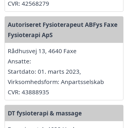
CVR: 42568279
Autoriseret Fysioterapeut ABFys Faxe
Fysioterapi ApS
Rådhusvej 13, 4640 Faxe
Ansatte:
Startdato: 01. marts 2023,
Virksomhedsform: Anpartsselskab
CVR: 43888935
DT fysioterapi & massage