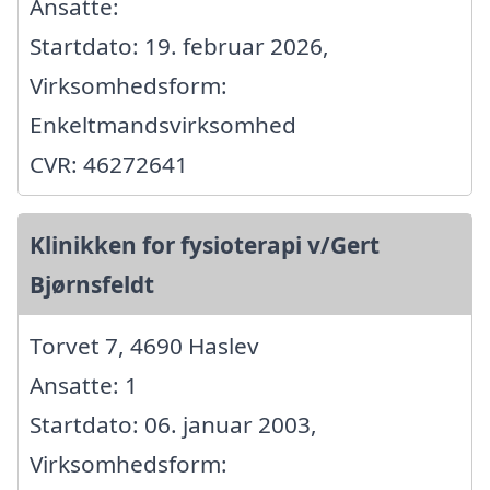
Ansatte:
Startdato: 19. februar 2026,
Virksomhedsform:
Enkeltmandsvirksomhed
CVR: 46272641
Klinikken for fysioterapi v/Gert
Bjørnsfeldt
Torvet 7, 4690 Haslev
Ansatte: 1
Startdato: 06. januar 2003,
Virksomhedsform: