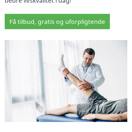
bedre livskvalitet i dag!
Få tilbud, gratis og uforpligtende