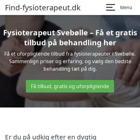
Find-fysioterapeut.dk
Menu
Fysioterapeut Svebølle – Få et gratis
tilbud på behandling her
Få et uforpligtende tilbud fra fysioterapeuter i Svebølle.
Sammenlign priser og erfaring, og vælg den bedste
behandling tæt på dig.
Få tilbud, gratis og uforpligtende
Er du på udkig efter en dygtig