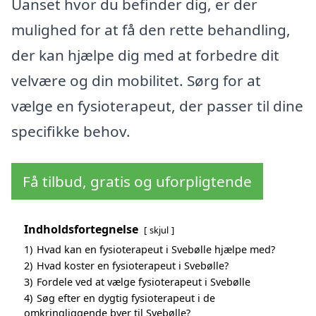
Uanset hvor du befinder dig, er der
mulighed for at få den rette behandling,
der kan hjælpe dig med at forbedre dit
velvære og din mobilitet. Sørg for at
vælge en fysioterapeut, der passer til dine
specifikke behov.
Få tilbud, gratis og uforpligtende
Indholdsfortegnelse
skjul
1)
Hvad kan en fysioterapeut i Svebølle hjælpe med?
2)
Hvad koster en fysioterapeut i Svebølle?
3)
Fordele ved at vælge fysioterapeut i Svebølle
4)
Søg efter en dygtig fysioterapeut i de
omkringliggende byer til Svebølle?