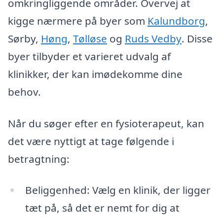
omkringliggende områder. Overvej at
kigge nærmere på byer som
Kalundborg
,
Sørby,
Høng
,
Tølløse
og
Ruds Vedby
. Disse
byer tilbyder et varieret udvalg af
klinikker, der kan imødekomme dine
behov.
Når du søger efter en fysioterapeut, kan
det være nyttigt at tage følgende i
betragtning:
Beliggenhed: Vælg en klinik, der ligger
tæt på, så det er nemt for dig at