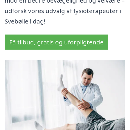
mod en bedre bevægelighed og velvære –
udforsk vores udvalg af fysioterapeuter i
Svebølle i dag!
Få tilbud, gratis og uforpligtende