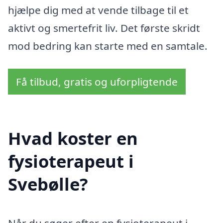
hjælpe dig med at vende tilbage til et
aktivt og smertefrit liv. Det første skridt
mod bedring kan starte med en samtale.
Få tilbud, gratis og uforpligtende
Hvad koster en
fysioterapeut i
Svebølle?
Når du søger efter en fysioterapeut i