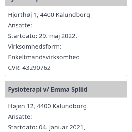
Hjorthøj 1, 4400 Kalundborg
Ansatte:
Startdato: 29. maj 2022,
Virksomhedsform:
Enkeltmandsvirksomhed
CVR: 43290762
Fysioterapi v/ Emma Spliid
Højen 12, 4400 Kalundborg
Ansatte:
Startdato: 04. januar 2021,