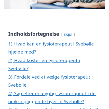
Indholdsfortegnelse
skjul
1)
Hvad kan en fysioterapeut i Svebølle
hjælpe med?
2)
Hvad koster en fysioterapeut i
Svebølle?
3)
Fordele ved at vælge fysioterapeut i
Svebølle
4)
Søg efter en dygtig fysioterapeut i de
omkringliggende byer til Svebølle?